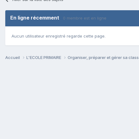
En ligne récemment
0 membre est en ligne
Aucun utilisateur enregistré regarde cette page.
Accueil
L'ECOLE PRIMAIRE
Organiser, préparer et gérer sa clas