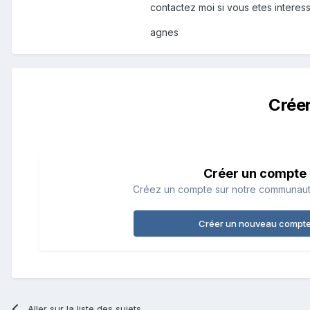
contactez moi si vous etes interes
agnes
Crée
Créer un compte
Créez un compte sur notre communauté.
Créer un nouveau compt
Aller sur la liste des sujets