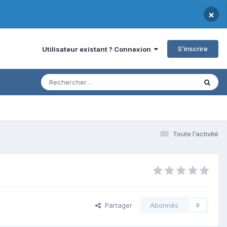
×
S’inscrire
Utilisateur existant ? Connexion
Toute l’activité
Partager
Abonnés
0