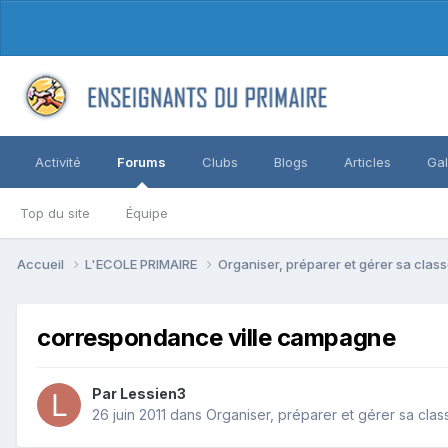
Activité
Forums
Clubs
Blogs
Articles
Gal
Top du site
Équipe
Accueil
L'ECOLE PRIMAIRE
Organiser, préparer et gérer sa clas
correspondance ville campagne
Par Lessien3
26 juin 2011
dans
Organiser, préparer et gérer sa clas