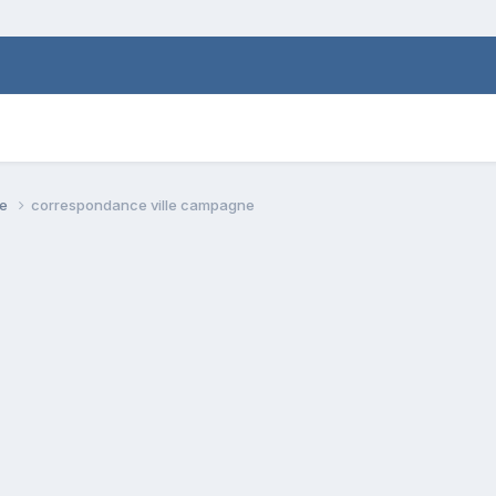
se
correspondance ville campagne