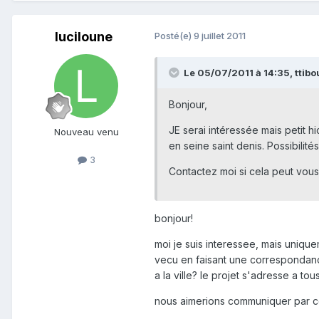
luciloune
Posté(e)
9 juillet 2011
Le 05/07/2011 à 14:35, ttibou
Bonjour,
JE serai intéressée mais petit 
Nouveau venu
en seine saint denis. Possibilité
3
Contactez moi si cela peut vous
bonjour!
moi je suis interessee, mais uniquem
vecu en faisant une correspondance
a la ville? le projet s'adresse a to
nous aimerions communiquer par cou