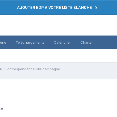
AJOUTER EDP A VOTRE LISTE BLANCHE
erie
Téléchargements
Calendrier
Charte
se
correspondance ville campagne
se