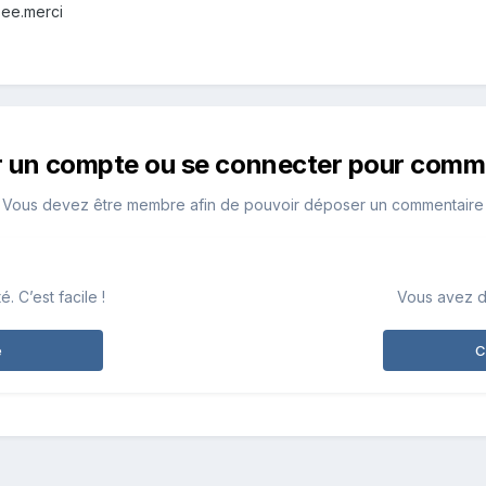
see.merci
r un compte ou se connecter pour comm
Vous devez être membre afin de pouvoir déposer un commentaire
 C’est facile !
Vous avez d
e
C