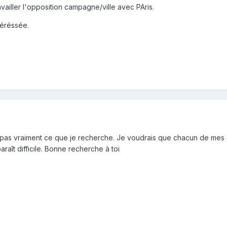
ravailler l'opposition campagne/ville avec PAris.
téréssée.
 pas vraiment ce que je recherche. Je voudrais que chacun de mes é
aît difficile. Bonne recherche à toi