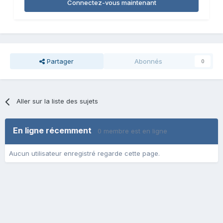
Connectez-vous maintenant
Partager
Abonnés
0
Aller sur la liste des sujets
En ligne récemment
0 membre est en ligne
Aucun utilisateur enregistré regarde cette page.