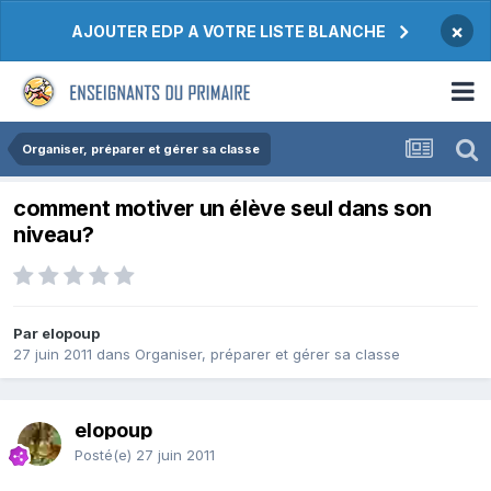
×
AJOUTER EDP A VOTRE LISTE BLANCHE
Organiser, préparer et gérer sa classe
comment motiver un élève seul dans son
niveau?
Par elopoup
27 juin 2011
dans
Organiser, préparer et gérer sa classe
elopoup
Posté(e)
27 juin 2011