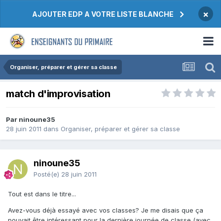
×
AJOUTER EDP A VOTRE LISTE BLANCHE
Organiser, préparer et gérer sa classe
match d'improvisation
Par ninoune35
28 juin 2011
dans
Organiser, préparer et gérer sa classe
ninoune35
Posté(e)
28 juin 2011
Tout est dans le titre...
Avez-vous déjà essayé avec vos classes? Je me disais que ça
pouvait être intéressant pour la dernière journée de classe (avec