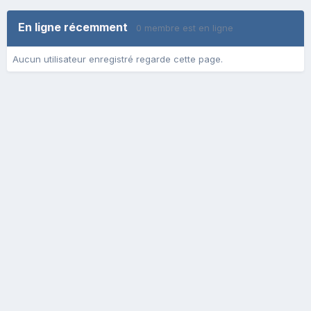
En ligne récemment
0 membre est en ligne
Aucun utilisateur enregistré regarde cette page.