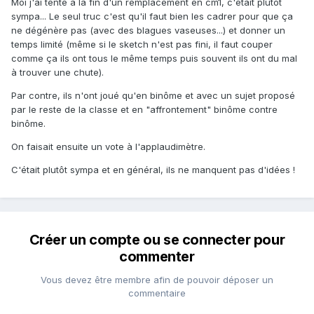
Moi j'ai tenté à la fin d'un remplacement en cm1, c'était plutôt
sympa... Le seul truc c'est qu'il faut bien les cadrer pour que ça
ne dégénère pas (avec des blagues vaseuses...) et donner un
temps limité (même si le sketch n'est pas fini, il faut couper
comme ça ils ont tous le même temps puis souvent ils ont du mal
à trouver une chute).
Par contre, ils n'ont joué qu'en binôme et avec un sujet proposé
par le reste de la classe et en "affrontement" binôme contre
binôme.
On faisait ensuite un vote à l'applaudimètre.
C'était plutôt sympa et en général, ils ne manquent pas d'idées !
Créer un compte ou se connecter pour
commenter
Vous devez être membre afin de pouvoir déposer un
commentaire