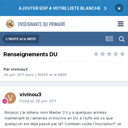
×
AJOUTER EDP A VOTRE LISTE BLANCHE
L'INSPE et le MEEF
Renseignements DU
Par vivinou3
28 juin 2011
dans
L'INSPE et le MEEF
vivinou3
Posté(e)
28 juin 2011
Bonjour, j'ai obtenu mon Master 2 il y a quelques années
maintenant et j'aimerais m'inscrire en DU à l'iufm est ce que
quelqu'un est déjà passé par là? Combien coûte l'inscription? Je