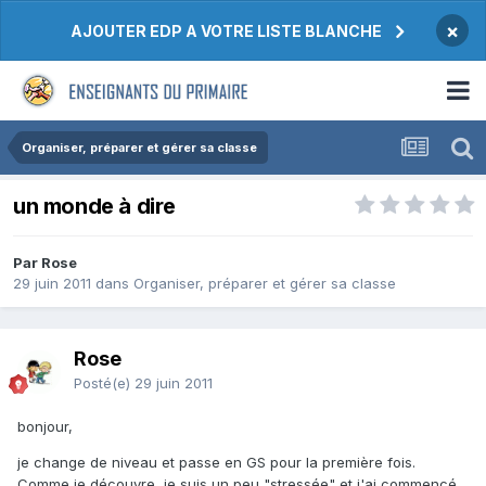
×
AJOUTER EDP A VOTRE LISTE BLANCHE
Organiser, préparer et gérer sa classe
un monde à dire
Par Rose
29 juin 2011
dans
Organiser, préparer et gérer sa classe
Rose
Posté(e)
29 juin 2011
bonjour,
je change de niveau et passe en GS pour la première fois.
Comme je découvre, je suis un peu "stressée" et j'ai commencé