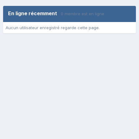
En ligne récemment
0 membre est en ligne
Aucun utilisateur enregistré regarde cette page.