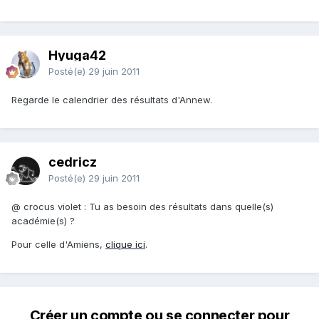
Hyuga42
Posté(e)
29 juin 2011
Regarde le calendrier des résultats d'Annew.
cedricz
Posté(e)
29 juin 2011
@ crocus violet : Tu as besoin des résultats dans quelle(s)
académie(s) ?
Pour celle d'Amiens,
clique ici
.
Créer un compte ou se connecter pour