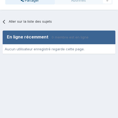
Partager
Abonnés
0
Aller sur la liste des sujets
En ligne récemment
0 membre est en ligne
Aucun utilisateur enregistré regarde cette page.