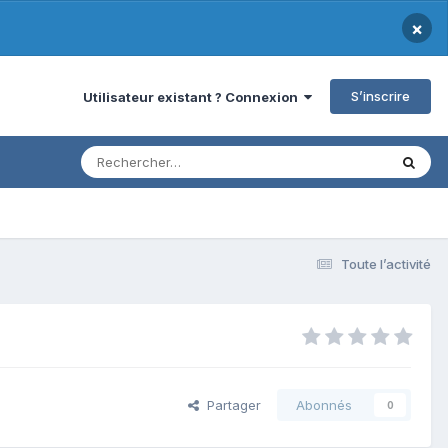
×
S’inscrire
Utilisateur existant ? Connexion
Toute l’activité
Partager
Abonnés
0