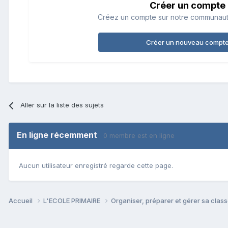
Créer un compte
Créez un compte sur notre communauté.
Créer un nouveau compt
Aller sur la liste des sujets
En ligne récemment
0 membre est en ligne
Aucun utilisateur enregistré regarde cette page.
Accueil
L'ECOLE PRIMAIRE
Organiser, préparer et gérer sa clas