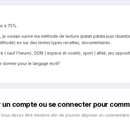
uis à 75%.
 je voulais suivre ma méthode de lecture (patati patata puis ribambe
 méthode) ex sur des textes types recettes, documentaires...
 ( sauf l'heure), DDM ( espace et vivant), sport ( athlé, jeu opposit
 donner pour le langage écrit?
r un compte ou se connecter pour comm
Vous devez être membre afin de pouvoir déposer un commentaire