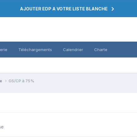
AJOUTER EDP A VOTRE LISTE BLANCHE
erie
Téléchargements
Calendrier
Charte
se
GS/CP à 75%
se