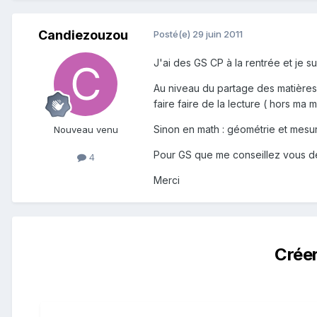
Candiezouzou
Posté(e)
29 juin 2011
J'ai des GS CP à la rentrée et je s
Au niveau du partage des matières,
faire faire de la lecture ( hors ma
Sinon en math : géométrie et mesure
Nouveau venu
Pour GS que me conseillez vous de
4
Merci
Crée