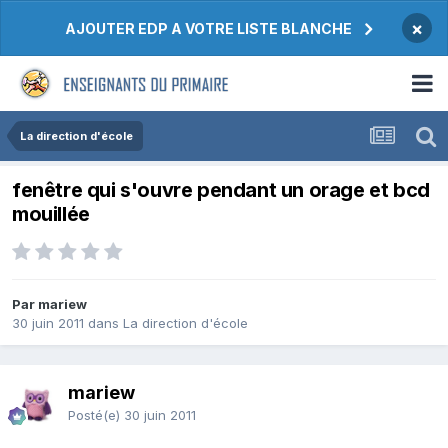
×
AJOUTER EDP A VOTRE LISTE BLANCHE
La direction d'école
fenêtre qui s'ouvre pendant un orage et bcd
mouillée
Par mariew
30 juin 2011
dans
La direction d'école
mariew
Posté(e)
30 juin 2011