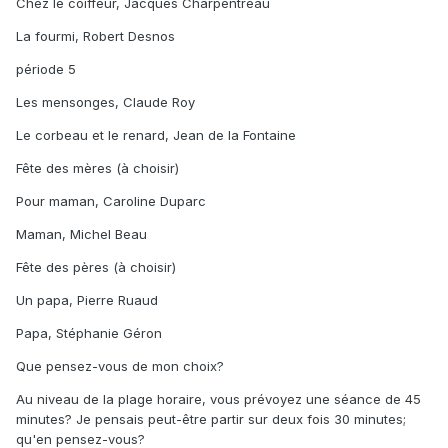
Chez le coiffeur, Jacques Charpentreau
La fourmi, Robert Desnos
période 5
Les mensonges, Claude Roy
Le corbeau et le renard, Jean de la Fontaine
Fête des mères (à choisir)
Pour maman, Caroline Duparc
Maman, Michel Beau
Fête des pères (à choisir)
Un papa, Pierre Ruaud
Papa, Stéphanie Géron
Que pensez-vous de mon choix?
Au niveau de la plage horaire, vous prévoyez une séance de 45
minutes? Je pensais peut-être partir sur deux fois 30 minutes;
qu'en pensez-vous?