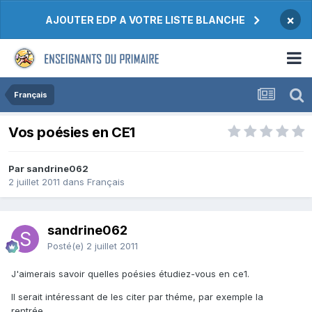
×
AJOUTER EDP A VOTRE LISTE BLANCHE
Français
Vos poésies en CE1
Par sandrine062
2 juillet 2011
dans
Français
sandrine062
Posté(e)
2 juillet 2011
J'aimerais savoir quelles poésies étudiez-vous en ce1.
Il serait intéressant de les citer par théme, par exemple la
rentrée...