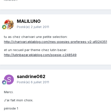
MALILUNO
Posté(e)
2 juillet 2011
tu as chez charivari une petite selection:
http://charivari.eklablog.com/mes-poesies-preferees-v2-a1024351
et un recueil par theme chez lutin bazar:
http://lutinbazar.eklablog.com/poesie-c248549
sandrine062
Posté(e)
6 juillet 2011
Merci.
J'ai fait mon choix.
période 1