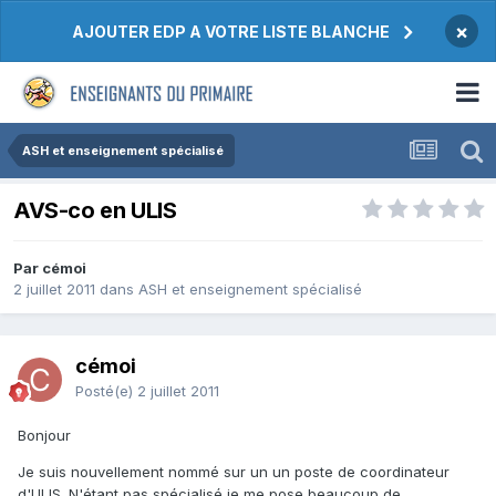
×
AJOUTER EDP A VOTRE LISTE BLANCHE
ASH et enseignement spécialisé
AVS-co en ULIS
Par cémoi
2 juillet 2011
dans
ASH et enseignement spécialisé
cémoi
Posté(e)
2 juillet 2011
Bonjour
Je suis nouvellement nommé sur un un poste de coordinateur
d'ULIS. N'étant pas spécialisé je me pose beaucoup de