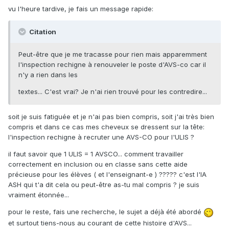
vu l'heure tardive, je fais un message rapide:
Citation
Peut-être que je me tracasse pour rien mais apparemment
l'inspection rechigne à renouveler le poste d'AVS-co car il
n'y a rien dans les
textes... C'est vrai? Je n'ai rien trouvé pour les contredire...
soit je suis fatiguée et je n'ai pas bien compris, soit j'ai très bien
compris et dans ce cas mes cheveux se dressent sur la tête:
l'inspection rechigne à recruter une AVS-CO pour l'ULIS ?
il faut savoir que 1 ULIS = 1 AVSCO... comment travailler
correctement en inclusion ou en classe sans cette aide
précieuse pour les élèves ( et l'enseignant-e ) ????? c'est l'IA
ASH qui t'a dit cela ou peut-être as-tu mal compris ? je suis
vraiment étonnée...
pour le reste, fais une recherche, le sujet a déjà été abordé
et surtout tiens-nous au courant de cette histoire d'AVS...