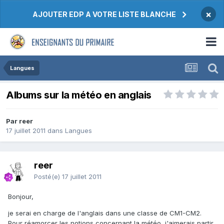
×
AJOUTER EDP A VOTRE LISTE BLANCHE
Langues
Albums sur la météo en anglais
Par reer
17 juillet 2011
dans
Langues
reer
Posté(e)
17 juillet 2011
Bonjour,
je serai en charge de l'anglais dans une classe de CM1-CM2.
Pour réamorcer les notions concernant la météo, j'aimerais partir