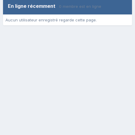
En ligne récemment
0 membre est en ligne
Aucun utilisateur enregistré regarde cette page.