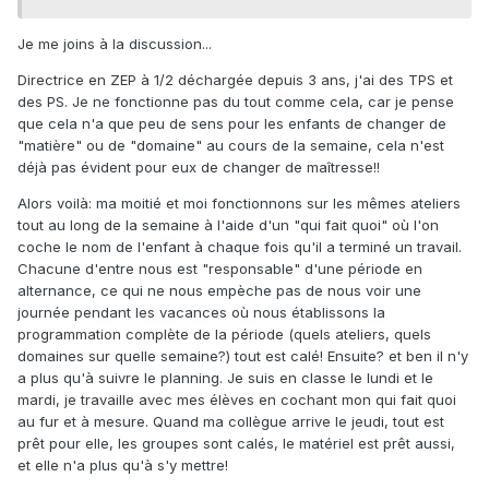
Je me joins à la discussion...
Directrice en ZEP à 1/2 déchargée depuis 3 ans, j'ai des TPS et
des PS. Je ne fonctionne pas du tout comme cela, car je pense
que cela n'a que peu de sens pour les enfants de changer de
"matière" ou de "domaine" au cours de la semaine, cela n'est
déjà pas évident pour eux de changer de maîtresse!!
Alors voilà: ma moitié et moi fonctionnons sur les mêmes ateliers
tout au long de la semaine à l'aide d'un "qui fait quoi" où l'on
coche le nom de l'enfant à chaque fois qu'il a terminé un travail.
Chacune d'entre nous est "responsable" d'une période en
alternance, ce qui ne nous empèche pas de nous voir une
journée pendant les vacances où nous établissons la
programmation complète de la période (quels ateliers, quels
domaines sur quelle semaine?) tout est calé! Ensuite? et ben il n'y
a plus qu'à suivre le planning. Je suis en classe le lundi et le
mardi, je travaille avec mes élèves en cochant mon qui fait quoi
au fur et à mesure. Quand ma collègue arrive le jeudi, tout est
prêt pour elle, les groupes sont calés, le matériel est prêt aussi,
et elle n'a plus qu'à s'y mettre!