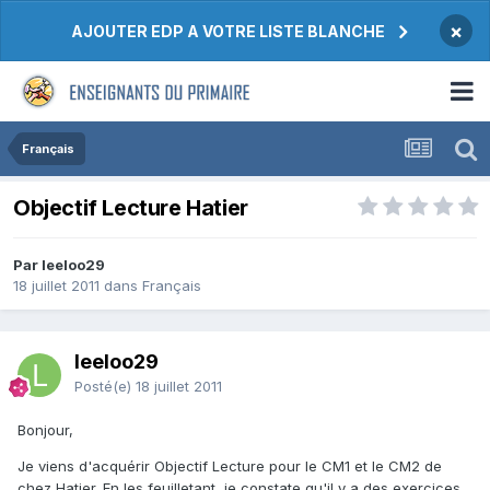
×
AJOUTER EDP A VOTRE LISTE BLANCHE
Français
Objectif Lecture Hatier
Par leeloo29
18 juillet 2011
dans
Français
leeloo29
Posté(e)
18 juillet 2011
Bonjour,
Je viens d'acquérir Objectif Lecture pour le CM1 et le CM2 de
chez Hatier. En les feuilletant, je constate qu'il y a des exercices