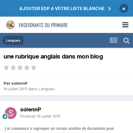
×
AJOUTER EDP A VOTRE LISTE BLANCHE
Langues
une rubrique anglais dans mon blog
Par solennP
19 juillet 2011
dans
Langues
solennP
Posté(e)
19 juillet 2011
j'ai commencé à regrouper un certain nombre de documents pour