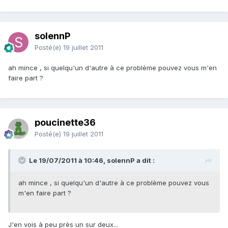
solennP
Posté(e)
19 juillet 2011
ah mince , si quelqu'un d'autre à ce problème pouvez vous m'en
faire part ?
poucinette36
Posté(e)
19 juillet 2011
Le 19/07/2011 à 10:46, solennP a dit :
ah mince , si quelqu'un d'autre à ce problème pouvez vous
m'en faire part ?
J'en vois à peu près un sur deux...