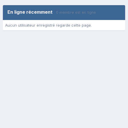
En ligne récemment
0 membre est en ligne
Aucun utilisateur enregistré regarde cette page.