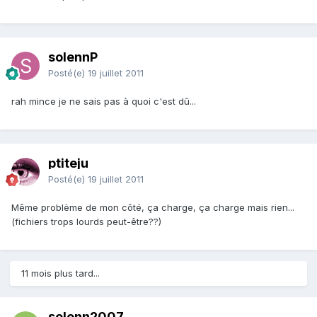
solennP
Posté(e)
19 juillet 2011
rah mince je ne sais pas à quoi c'est dû...
ptiteju
Posté(e)
19 juillet 2011
Même problème de mon côté, ça charge, ça charge mais rien...
(fichiers trops lourds peut-être??)
11 mois plus tard...
solenn2007