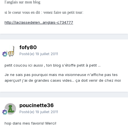
l'anglais sur mon blog
si le coeur vous en dit : venez faire un petit tour:
http://laclassedelen...anglais-c734777
fofy80
Posté(e)
19 juillet 2011
petit coucou ici aussi , ton blog s'étoffe petit à petit ...
Je ne sais pas pourquoi mais ma visionneuse n'affiche pas tes
aperçus!! j'ai de grandes cases vides... ça doit venir de chez moi
poucinette36
Posté(e)
19 juillet 2011
hop dans mes favoris! Merci!