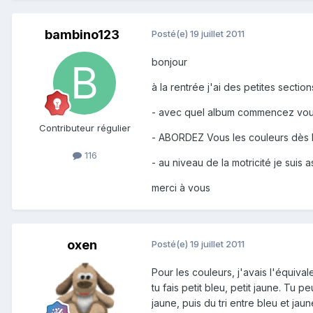
bambino123
Posté(e)
19 juillet 2011
bonjour
à la rentrée j'ai des petites secti
- avec quel album commencez vou
Contributeur régulier
- ABORDEZ Vous les couleurs dès la
116
- au niveau de la motricité je sui
merci à vous
oxen
Posté(e)
19 juillet 2011
Pour les couleurs, j'avais l'équiva
tu fais petit bleu, petit jaune. Tu 
jaune, puis du tri entre bleu et jau