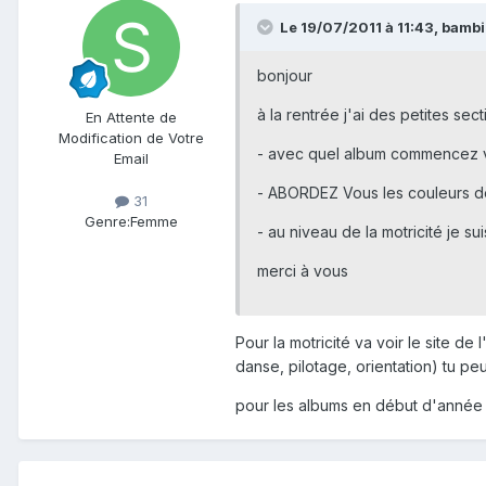
Le 19/07/2011 à 11:43, bambi
bonjour
à la rentrée j'ai des petites se
En Attente de
Modification de Votre
- avec quel album commencez v
Email
- ABORDEZ Vous les couleurs dès
31
Genre:
Femme
- au niveau de la motricité je 
merci à vous
Pour la motricité va voir le site de
danse, pilotage, orientation) tu p
pour les albums en début d'année th