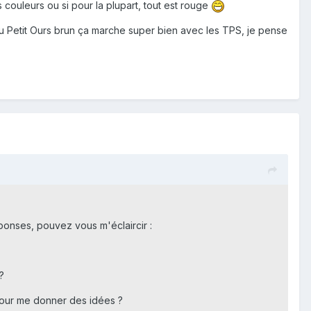
 couleurs ou si pour la plupart, tout est rouge
u Petit Ours brun ça marche super bien avec les TPS, je pense
éponses, pouvez vous m'éclaircir :
?
 pour me donner des idées ?