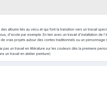
s albums liés au vécu et qui font la transition vers un travail spec
dous, d'ecole par exemple. En lien avec un travail d'installation de l
vrais projets autour des contes traditionnels ou un personnage récu
pas un travail en littérature sur les couleurs dès la premiere per
ans un travail en atelier peinture)