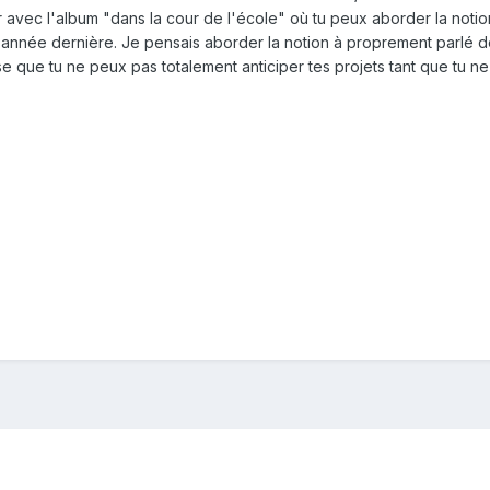
 avec l'album "dans la cour de l'école" où tu peux aborder la notion 
l'année dernière. Je pensais aborder la notion à proprement parlé
e que tu ne peux pas totalement anticiper tes projets tant que tu ne