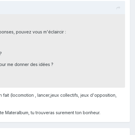
éponses, pouvez vous m'éclaircir :
?
 pour me donner des idées ?
 fait (locomotion , lancer,jeux collectifs, jeux d'opposition,
site Materalbum, tu trouveras surement ton bonheur.