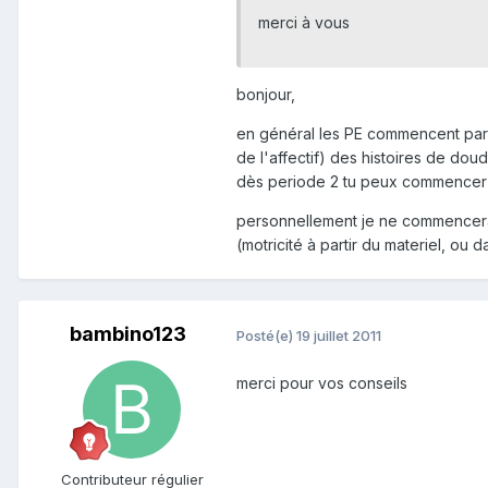
merci à vous
bonjour,
en général les PE commencent par de
de l'affectif) des histoires de dou
dès periode 2 tu peux commencer de 
personnellement je ne commencerai 
(motricité à partir du materiel, ou d
bambino123
Posté(e)
19 juillet 2011
merci pour vos conseils
Contributeur régulier