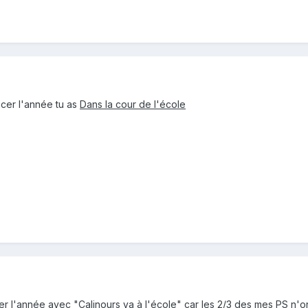
cer l'année tu as
Dans la cour de l'école
r l'année avec "Calinours va à l'école" car les 2/3 des mes PS n'o