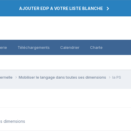
AJOUTER EDP A VOTRE LISTE BLANCHE
erie
Téléchargements
Calendrier
Charte
ternelle
Mobiliser le langage dans toutes ses dimensions
la PS
es dimensions