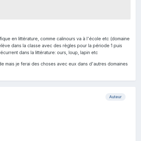
ifique en littérature, comme calinours va à l'école etc (domaine
'élève dans la classe avec des règles pour la période 1 puis
rrent dans la littérature: ours, loup, lapin etc
iode mais je ferai des choses avec eux dans d'autres domaines
Auteur