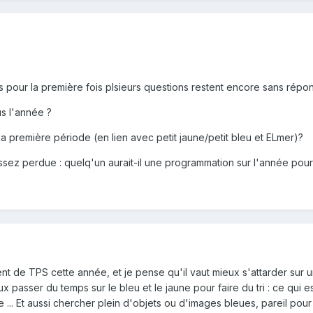
ons pour la première fois plsieurs questions restent encore sans répo
s l'année ?
 première période (en lien avec petit jaune/petit bleu et ELmer)?
s assez perdue : quelq'un aurait-il une programmation sur l'année po
lent de TPS cette année, et je pense qu'il vaut mieux s'attarder sur u
peux passer du temps sur le bleu et le jaune pour faire du tri : ce qui 
ne ... Et aussi chercher plein d'objets ou d'images bleues, pareil pour