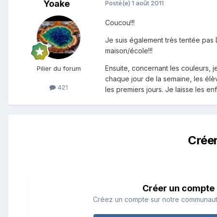
Yoake
Posté(e)
1 août 2011
Coucou!!!
Je suis également très tentée pas 
maison/école!!!
Ensuite, concernant les couleurs, je
Pilier du forum
chaque jour de la semaine, les élèv
421
les premiers jours. Je laisse les enf
Crée
Créer un compte
Créez un compte sur notre communauté.