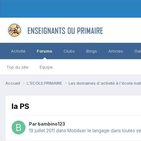
Activité
Forums
Clubs
Blogs
Articles
Gal
Top du site
Équipe
Accueil
L'ECOLE PRIMAIRE
Les domaines d'activité à l'école ma
la PS
Par bambino123
19 juillet 2011
dans
Mobiliser le langage dans toutes s