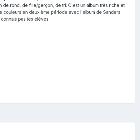
de rond, de fille/gerçon, de tri. C'est un album très riche et
 de couleurs en deuxième période avec l'album de Sanders
 connais pas tes élèves.