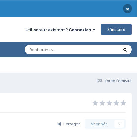
×
S’inscrire
Utilisateur existant ? Connexion
Toute l’activité
Partager
Abonnés
0