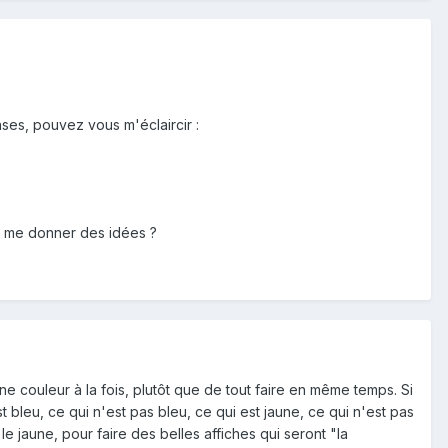
nses, pouvez vous m'éclaircir :
ur me donner des idées ?
ne couleur à la fois, plutôt que de tout faire en même temps. Si
est bleu, ce qui n'est pas bleu, ce qui est jaune, ce qui n'est pas
 le jaune, pour faire des belles affiches qui seront "la