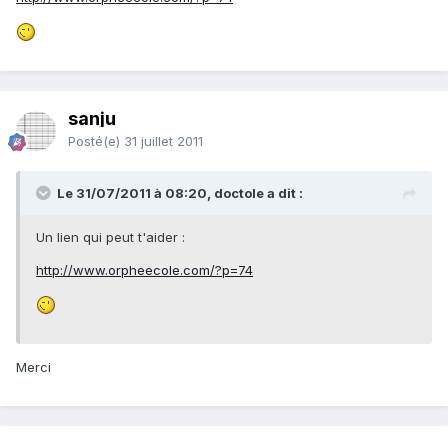
sanju
Posté(e)
31 juillet 2011
Le 31/07/2011 à 08:20, doctole a dit :
Un lien qui peut t'aider :
http://www.orpheecole.com/?p=74
Merci