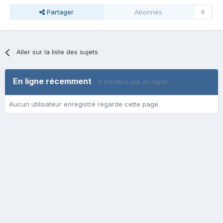
Partager
Abonnés
0
Aller sur la liste des sujets
En ligne récemment
0 membre est en ligne
Aucun utilisateur enregistré regarde cette page.