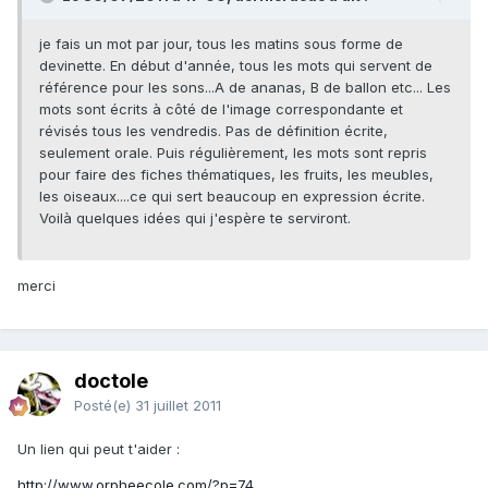
je fais un mot par jour, tous les matins sous forme de
devinette. En début d'année, tous les mots qui servent de
référence pour les sons...A de ananas, B de ballon etc... Les
mots sont écrits à côté de l'image correspondante et
révisés tous les vendredis. Pas de définition écrite,
seulement orale. Puis régulièrement, les mots sont repris
pour faire des fiches thématiques, les fruits, les meubles,
les oiseaux....ce qui sert beaucoup en expression écrite.
Voilà quelques idées qui j'espère te serviront.
merci
doctole
Posté(e)
31 juillet 2011
Un lien qui peut t'aider :
http://www.orpheecole.com/?p=74