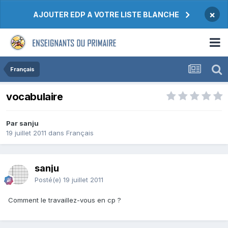
×
AJOUTER EDP A VOTRE LISTE BLANCHE
Français
vocabulaire
Par sanju
19 juillet 2011
dans
Français
sanju
Posté(e)
19 juillet 2011
Comment le travaillez-vous en cp ?