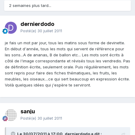
2 semaines plus tard...
dernierdodo
Posté(e)
30 juillet 2011
je fais un mot par jour, tous les matins sous forme de devinette.
En début d'année, tous les mots qui servent de référence pour
les sons...A de ananas, B de ballon etc... Les mots sont écrits à
côté de l'image correspondante et révisés tous les vendredis. Pas
de définition écrite, seulement orale. Puis régulièrement, les mots
sont repris pour faire des fiches thématiques, les fruits, les
meubles, les oiseaux....ce qui sert beaucoup en expression écrite.
Voilà quelques idées qui j'espère te serviront.
sanju
Posté(e)
30 juillet 2011
Le 30/07/2011 à 17:00, dernierdodo a dit :