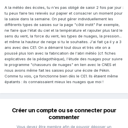
A la météo des écoles, tu n'es pas obligé de saisir 2 fois par jour :
tu peux faire tes relevés sur papier et consacrer un moment pour
la saisie dans la semaine. On peut gérer individuellement les
différents types de saisies sur la page "côté instit" Par exemple,
ne faire que l'état du ciel et la température et rajouter plus tard le
sens du vent, la force du vent, les types de nuages, la pression...
et même la hauteur de neige si tu le souhaites. J'ai fait ça il y a 3
ans avec des CE1. On a démarré tout doux et très vite on a
poussé plus loin avec la fabrication de l'abri météo (cf. fiches
explicatives de la pédagothèque), l'étude des nuages pour suivre
le programme "chasseurs de nuages" en lien avec le CNES et
nous avons même fait les saisies pour une école de Pékin.
Comme tu vois, ça fonctionne bien dès le CE1. Ils étaient même
épatants : ils connaissaient mieux les nuages que moi !
Créer un compte ou se connecter pour
commenter
Vous devez être membre afin de pouvoir déposer un