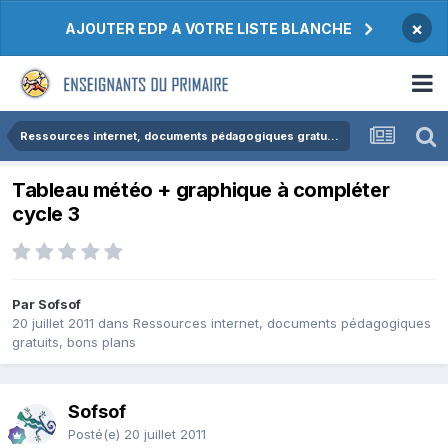
×
AJOUTER EDP A VOTRE LISTE BLANCHE
Ressources internet, documents pédagogiques gratuits, bons plans
Tableau météo + graphique à compléter
cycle 3
Par Sofsof
20 juillet 2011
dans
Ressources internet, documents pédagogiques
gratuits, bons plans
Sofsof
Posté(e)
20 juillet 2011