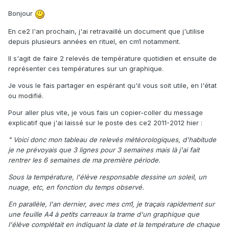
Bonjour
En ce2 l'an prochain, j'ai retravaillé un document que j'utilise
depuis plusieurs années en rituel, en cm1 notamment.
Il s'agit de faire 2 relevés de température quotidien et ensuite de
représenter ces températures sur un graphique.
Je vous le fais partager en espérant qu'il vous soit utile, en l'état
ou modifié.
Pour aller plus vite, je vous fais un copier-coller du message
explicatif que j'ai laissé sur le poste des ce2 2011-2012 hier :
" Voici donc mon tableau de relevés météorologiques, d'habitude
je ne prévoyais que 3 lignes pour 3 semaines mais là j'ai fait
rentrer les 6 semaines de ma première période.
Sous la température, l'élève responsable dessine un soleil, un
nuage, etc, en fonction du temps observé.
En parallèle, l'an dernier, avec mes cm1, je traçais rapidement sur
une feuille A4 à petits carreaux la trame d'un graphique que
l'élève complétait en indiquant la date et la température de chaque