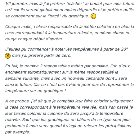
1/2 journée, mais là j'ai préféré "mâcher" le boulot pour mes futurs
ce2 car ils seront globalement moins dégourdis et je préfère qu'ils
se concentrent sur le "tracé" du graphique.
Chaque matin, l'élève responsable de la météo coloriera en bleu la
case correspondant à la température relevée, et même chose en
rouge chaque début d'aprèm.
J'aurais pu commencer à noter les températures à partir de 20°
mais j'ai préféré partir de zéro.
En fait, je nomme 2 responsables météo par semaine, l'un d'eux
enchainant automatiquement sur la même responsabilité la
semaine suivante, mais avec un nouveau camarade dont il sera
ainsi le tuteur. Car ce n'est pas évident pour eux de représenter la
température sur un graphique !
A ce propos, j'ai dit que je comptais leur faire colorier uniquement
la case correspondant à la température relevée, mais l'an passé je
leur faisais colorier la colonne du zéro jusqu'à la température
relevée. Sauf que les graphiques en bâtons de ce type sont plus
pertinents à mon sens quand il s'agit de relever les précipitations
par exemple.