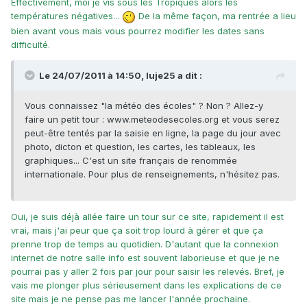
Effectivement, moi je vis sous les Tropiques alors les
températures négatives...
De la même façon, ma rentrée a lieu
bien avant vous mais vous pourrez modifier les dates sans
difficulté.
Le 24/07/2011 à 14:50, luje25 a dit :
Vous connaissez "la météo des écoles" ? Non ? Allez-y
faire un petit tour : www.meteodesecoles.org et vous serez
peut-être tentés par la saisie en ligne, la page du jour avec
photo, dicton et question, les cartes, les tableaux, les
graphiques... C'est un site français de renommée
internationale. Pour plus de renseignements, n'hésitez pas.
Oui, je suis déjà allée faire un tour sur ce site, rapidement il est
vrai, mais j'ai peur que ça soit trop lourd à gérer et que ça
prenne trop de temps au quotidien. D'autant que la connexion
internet de notre salle info est souvent laborieuse et que je ne
pourrai pas y aller 2 fois par jour pour saisir les relevés. Bref, je
vais me plonger plus sérieusement dans les explications de ce
site mais je ne pense pas me lancer l'année prochaine.