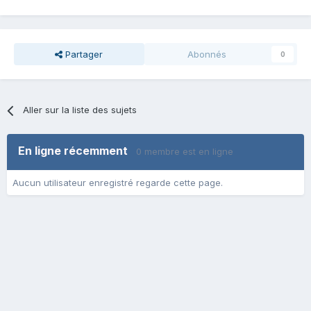
Partager
Abonnés
0
Aller sur la liste des sujets
En ligne récemment
0 membre est en ligne
Aucun utilisateur enregistré regarde cette page.