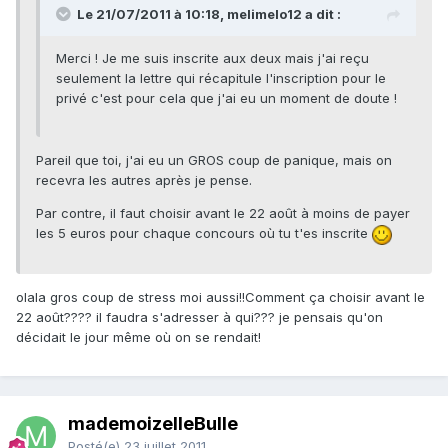
Le 21/07/2011 à 10:18, melimelo12 a dit :
Merci ! Je me suis inscrite aux deux mais j'ai reçu
seulement la lettre qui récapitule l'inscription pour le
privé c'est pour cela que j'ai eu un moment de doute !
Pareil que toi, j'ai eu un GROS coup de panique, mais on
recevra les autres après je pense.
Par contre, il faut choisir avant le 22 août à moins de payer
les 5 euros pour chaque concours où tu t'es inscrite
olala gros coup de stress moi aussi!!Comment ça choisir avant le
22 août???? il faudra s'adresser à qui??? je pensais qu'on
décidait le jour même où on se rendait!
mademoizelleBulle
Posté(e)
23 juillet 2011