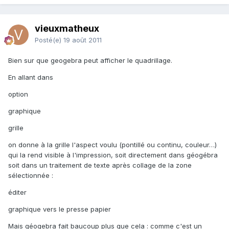
vieuxmatheux
Posté(e)
19 août 2011
Bien sur que geogebra peut afficher le quadrillage.
En allant dans
option
graphique
grille
on donne à la grille l'aspect voulu (pontillé ou continu, couleur…)
qui la rend visible à l'impression, soit directement dans géogébra
soit dans un traitement de texte après collage de la zone
sélectionnée :
éditer
graphique vers le presse papier
Mais géogebra fait baucoup plus que cela : comme c'est un