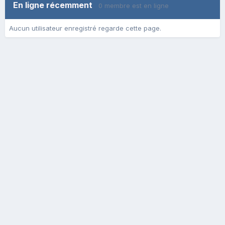
En ligne récemment
0 membre est en ligne
Aucun utilisateur enregistré regarde cette page.