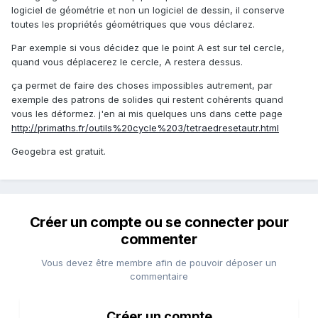
logiciel de géométrie et non un logiciel de dessin, il conserve
toutes les propriétés géométriques que vous déclarez.
Par exemple si vous décidez que le point A est sur tel cercle,
quand vous déplacerez le cercle, A restera dessus.
ça permet de faire des choses impossibles autrement, par
exemple des patrons de solides qui restent cohérents quand
vous les déformez. j'en ai mis quelques uns dans cette page
http://primaths.fr/outils%20cycle%203/tetraedresetautr.html
Geogebra est gratuit.
Créer un compte ou se connecter pour
commenter
Vous devez être membre afin de pouvoir déposer un
commentaire
Créer un compte