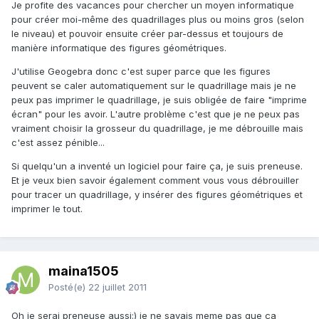
Je profite des vacances pour chercher un moyen informatique
pour créer moi-même des quadrillages plus ou moins gros (selon
le niveau) et pouvoir ensuite créer par-dessus et toujours de
manière informatique des figures géométriques.
J'utilise Geogebra donc c'est super parce que les figures
peuvent se caler automatiquement sur le quadrillage mais je ne
peux pas imprimer le quadrillage, je suis obligée de faire "imprime
écran" pour les avoir. L'autre problème c'est que je ne peux pas
vraiment choisir la grosseur du quadrillage, je me débrouille mais
c'est assez pénible...
Si quelqu'un a inventé un logiciel pour faire ça, je suis preneuse.
Et je veux bien savoir également comment vous vous débrouiller
pour tracer un quadrillage, y insérer des figures géométriques et
imprimer le tout.
maina1505
Posté(e)
22 juillet 2011
Oh je serai preneuse aussi:) je ne savais meme pas que ça