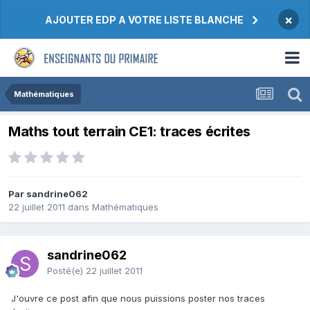
×
AJOUTER EDP A VOTRE LISTE BLANCHE
Mathématiques
Maths tout terrain CE1: traces écrites
Par sandrine062
22 juillet 2011
dans
Mathématiques
sandrine062
Posté(e)
22 juillet 2011
J'ouvre ce post afin que nous puissions poster nos traces