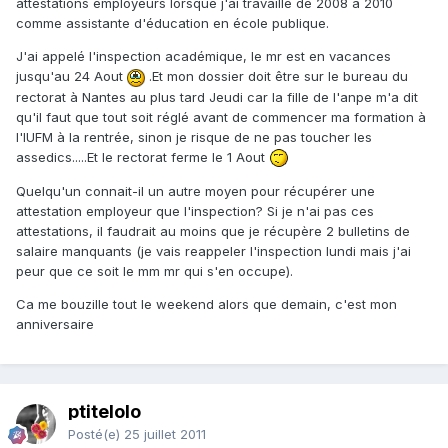
attestations employeurs lorsque j'ai travaillé de 2008 à 2010
comme assistante d'éducation en école publique.
J'ai appelé l'inspection académique, le mr est en vacances
jusqu'au 24 Aout
.Et mon dossier doit être sur le bureau du
rectorat à Nantes au plus tard Jeudi car la fille de l'anpe m'a dit
qu'il faut que tout soit réglé avant de commencer ma formation à
l'IUFM à la rentrée, sinon je risque de ne pas toucher les
assedics.....Et le rectorat ferme le 1 Aout
Quelqu'un connait-il un autre moyen pour récupérer une
attestation employeur que l'inspection? Si je n'ai pas ces
attestations, il faudrait au moins que je récupère 2 bulletins de
salaire manquants (je vais reappeler l'inspection lundi mais j'ai
peur que ce soit le mm mr qui s'en occupe).
Ca me bouzille tout le weekend alors que demain, c'est mon
anniversaire
ptitelolo
Posté(e)
25 juillet 2011