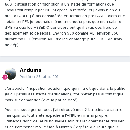
(AISF : attestation d'inscription à un stage de formation) que
j'avais fait remplir par l'IUFM après la rentrée, et j'avais bien eu
droit à l'AREF, j'étais considérée en formation par l'ANPE alors que
j'étais en PE1. je touchais même un chouïa plus que mon salaire
d'AE vu que les ASSEDIC considéraient qu'il avait des frais de
déplacement et de repas. Environ 530 comme AE, environ 550
durant ma PE1 (environ 400 d'alloc chomage pure + 150 de frais
de dép)
Anduma
Posté(e)
25 juillet 2011
J'ai appelé l'inspection académique qui m'a dit que dans le public
(là où j'étais assistante d'éducation), "ce n'était pas automatique,
mais sur demande" (vive la pause café).
Pour me soulager un peu, j'ai retrouvé mes 2 bulletins de salaire
manquants, tout a été expédié à l'ANPE en mains propre.
J'attends donc de leurs nouvelles afin d'aller chercher le dossier
et de l'emmener moi-même à Nantes (j’espère d'ailleurs que le