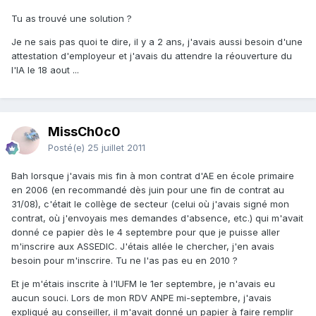
Tu as trouvé une solution ?
Je ne sais pas quoi te dire, il y a 2 ans, j'avais aussi besoin d'une
attestation d'employeur et j'avais du attendre la réouverture du
l'IA le 18 aout ...
MissCh0c0
Posté(e)
25 juillet 2011
Bah lorsque j'avais mis fin à mon contrat d'AE en école primaire
en 2006 (en recommandé dès juin pour une fin de contrat au
31/08), c'était le collège de secteur (celui où j'avais signé mon
contrat, où j'envoyais mes demandes d'absence, etc.) qui m'avait
donné ce papier dès le 4 septembre pour que je puisse aller
m'inscrire aux ASSEDIC. J'étais allée le chercher, j'en avais
besoin pour m'inscrire. Tu ne l'as pas eu en 2010 ?
Et je m'étais inscrite à l'IUFM le 1er septembre, je n'avais eu
aucun souci. Lors de mon RDV ANPE mi-septembre, j'avais
expliqué au conseiller, il m'avait donné un papier à faire remplir