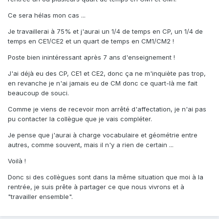
Ce sera hélas mon cas ...
Je travaillerai à 75% et j'aurai un 1/4 de temps en CP, un 1/4 de
temps en CE1/CE2 et un quart de temps en CM1/CM2 !
Poste bien inintéressant après 7 ans d'enseignement !
J'ai déjà eu des CP, CE1 et CE2, donc ça ne m'inquiète pas trop,
en revanche je n'ai jamais eu de CM donc ce quart-là me fait
beaucoup de souci.
Comme je viens de recevoir mon arrêté d'affectation, je n'ai pas
pu contacter la collègue que je vais compléter.
Je pense que j'aurai à charge vocabulaire et géométrie entre
autres, comme souvent, mais il n'y a rien de certain ...
Voilà !
Donc si des collègues sont dans la même situation que moi à la
rentrée, je suis prête à partager ce que nous vivrons et à
"travailler ensemble".