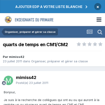
×
AJOUTER EDP A VOTRE LISTE BLANCHE
Organiser, préparer et gérer sa classe
quarts de temps en CM1/CM2
Par mimiss42
23 juillet 2011
dans
Organiser, préparer et gérer sa classe
mimiss42
Posté(e)
23 juillet 2011
Bonjour,
Je suis à la recherche de collègues qui ont eu ou qui auront à la
rentrée un ou plusieurs quart de temps en CM1 et CM1.