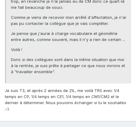
trop, en revanche je n'ai jamais eu de CM donc ce quart-là
me fait beaucoup de souci.
Comme je viens de recevoir mon arrêté d'affectation, je n'ai
pas pu contacter la collègue que je vais compléter.
Je pense que j'aurai à charge vocabulaire et géométrie
entre autres, comme souvent, mais il n'y a rien de certain ...
Voilà !
Donc si des collègues sont dans la même situation que moi
à la rentrée, je suis prête à partager ce que nous vivrons et
à "travailler ensemble".
Je suis T3, et après 2 années de ZIL, me voilà TRS avec 1/4
temps en CP, 1/4 temps en CE1, 1/4 temps en CM1/CM2 et le
dernier à déterminer. Nous pouvons échanger si tu le souhaites
;-).