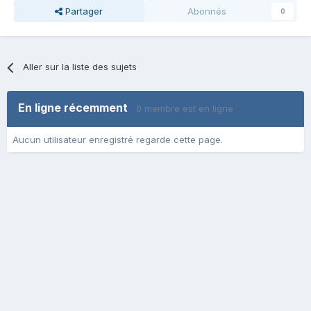
Partager
Abonnés
0
Aller sur la liste des sujets
En ligne récemment
0 membre est en ligne
Aucun utilisateur enregistré regarde cette page.