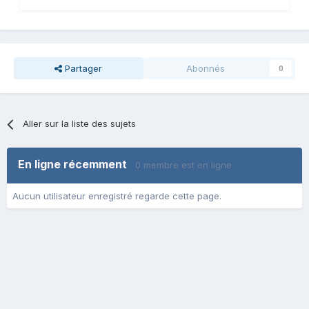
Partager
Abonnés
0
Aller sur la liste des sujets
En ligne récemment
0 membre est en ligne
Aucun utilisateur enregistré regarde cette page.