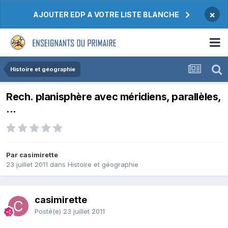
×
AJOUTER EDP A VOTRE LISTE BLANCHE
Histoire et géographie
Rech. planisphère avec méridiens, parallèles,
...
Par casimirette
23 juillet 2011
dans
Histoire et géographie
casimirette
Posté(e)
23 juillet 2011