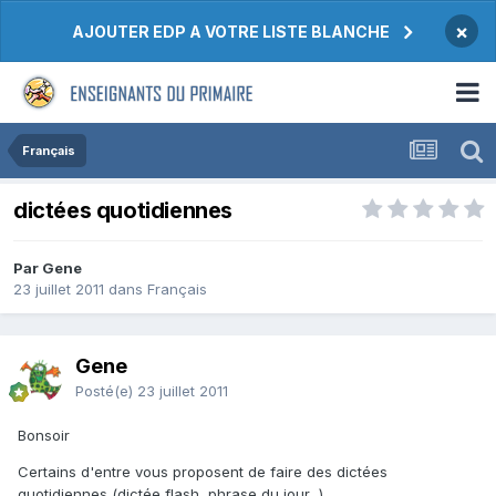
×
AJOUTER EDP A VOTRE LISTE BLANCHE
Français
dictées quotidiennes
Par Gene
23 juillet 2011
dans
Français
Gene
Posté(e)
23 juillet 2011
Bonsoir
Certains d'entre vous proposent de faire des dictées
quotidiennes (dictée flash, phrase du jour...)