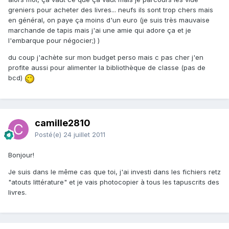
greniers pour acheter des livres... neufs ils sont trop chers mais
en général, on paye ça moins d'un euro (je suis très mauvaise
marchande de tapis mais j'ai une amie qui adore ça et je
l'embarque pour négocier;) )
du coup j'achète sur mon budget perso mais c pas cher j'en
profite aussi pour alimenter la bibliothèque de classe (pas de
bcd)
camille2810
Posté(e)
24 juillet 2011
Bonjour!
Je suis dans le même cas que toi, j'ai investi dans les fichiers retz
"atouts littérature" et je vais photocopier à tous les tapuscrits des
livres.