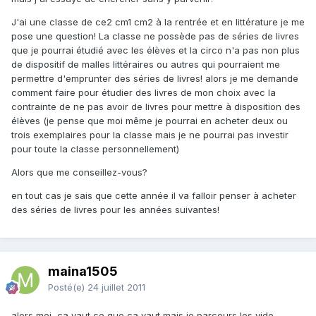
J'ai une classe de ce2 cm1 cm2 à la rentrée et en littérature je me
pose une question! La classe ne possède pas de séries de livres
que je pourrai étudié avec les élèves et la circo n'a pas non plus
de dispositif de malles littéraires ou autres qui pourraient me
permettre d'emprunter des séries de livres! alors je me demande
comment faire pour étudier des livres de mon choix avec la
contrainte de ne pas avoir de livres pour mettre à disposition des
élèves (je pense que moi même je pourrai en acheter deux ou
trois exemplaires pour la classe mais je ne pourrai pas investir
pour toute la classe personnellement)
Alors que me conseillez-vous?
en tout cas je sais que cette année il va falloir penser à acheter
des séries de livres pour les années suivantes!
maina1505
Posté(e)
24 juillet 2011
alors moi, ça vaut ce que ça vaut mais je parcours les vide