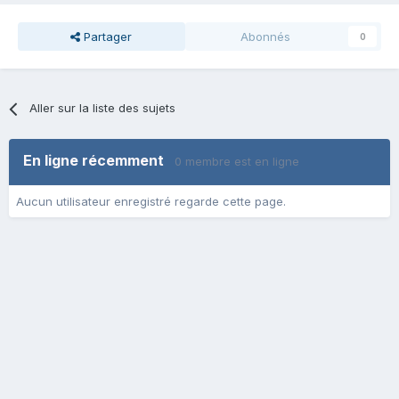
Partager
Abonnés
0
Aller sur la liste des sujets
En ligne récemment
0 membre est en ligne
Aucun utilisateur enregistré regarde cette page.