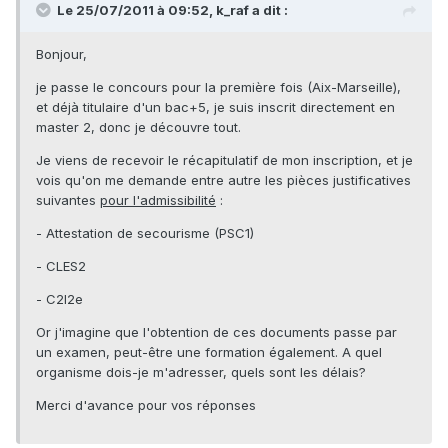
Le 25/07/2011 à 09:52, k_raf a dit :
Bonjour,
je passe le concours pour la première fois (Aix-Marseille),
et déjà titulaire d'un bac+5, je suis inscrit directement en
master 2, donc je découvre tout.
Je viens de recevoir le récapitulatif de mon inscription, et je
vois qu'on me demande entre autre les pièces justificatives
suivantes
pour l'admissibilité
:
- Attestation de secourisme (PSC1)
- CLES2
- C2I2e
Or j'imagine que l'obtention de ces documents passe par
un examen, peut-être une formation également. A quel
organisme dois-je m'adresser, quels sont les délais?
Merci d'avance pour vos réponses