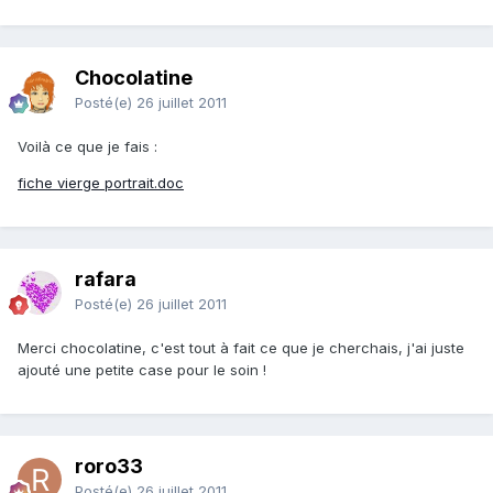
Chocolatine
Posté(e)
26 juillet 2011
Voilà ce que je fais :
fiche vierge portrait.doc
rafara
Posté(e)
26 juillet 2011
Merci chocolatine, c'est tout à fait ce que je cherchais, j'ai juste
ajouté une petite case pour le soin !
roro33
Posté(e)
26 juillet 2011