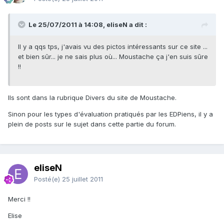
Le 25/07/2011 à 14:08, eliseN a dit :
Il y a qqs tps, j'avais vu des pictos intéressants sur ce site ...
et bien sûr... je ne sais plus où... Moustache ça j'en suis sûre
!!
Ils sont dans la rubrique Divers du site de Moustache.
Sinon pour les types d'évaluation pratiqués par les EDPiens, il y a
plein de posts sur le sujet dans cette partie du forum.
eliseN
Posté(e)
25 juillet 2011
Merci !!
Elise