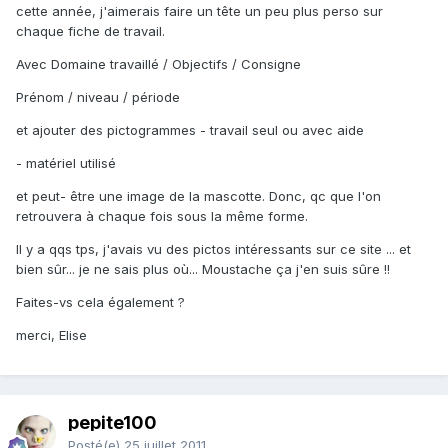
cette année, j'aimerais faire un tête un peu plus perso sur
chaque fiche de travail.
Avec Domaine travaillé / Objectifs / Consigne
Prénom / niveau / période
et ajouter des pictogrammes - travail seul ou avec aide
- matériel utilisé
et peut- être une image de la mascotte. Donc, qc que l'on
retrouvera à chaque fois sous la même forme.
Il y a qqs tps, j'avais vu des pictos intéressants sur ce site ... et
bien sûr... je ne sais plus où... Moustache ça j'en suis sûre !!
Faites-vs cela également ?
merci, Elise
pepite100
Posté(e)
25 juillet 2011