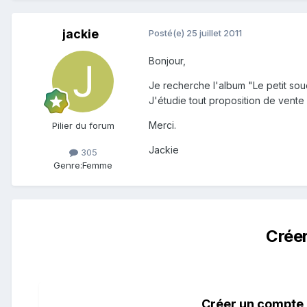
jackie
Posté(e)
25 juillet 2011
Bonjour,
Je recherche l'album "Le petit sou
J'étudie tout proposition de vente
Merci.
Pilier du forum
Jackie
305
Genre:
Femme
Crée
Créer un compte