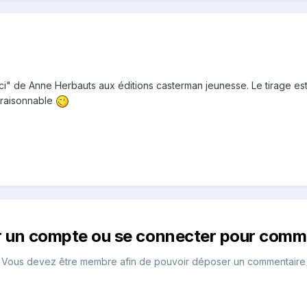
ci" de Anne Herbauts aux éditions casterman jeunesse. Le tirage est
 raisonnable
r un compte ou se connecter pour comm
Vous devez être membre afin de pouvoir déposer un commentaire