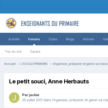
Activité
Forums
Clubs
Blogs
Articles
Gal
Top du site
Équipe
Accueil
L'ECOLE PRIMAIRE
Organiser, préparer et gérer sa clas
Le petit souci, Anne Herbauts
Par jackie
25 juillet 2011
dans
Organiser, préparer et gérer sa cl