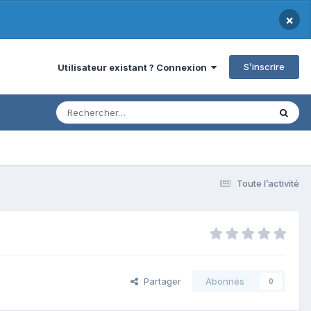
×
S’inscrire
Utilisateur existant ? Connexion
Toute l’activité
Partager
Abonnés
0