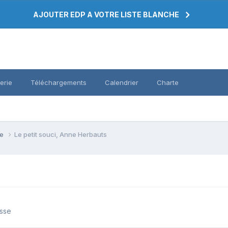
AJOUTER EDP A VOTRE LISTE BLANCHE
erie
Téléchargements
Calendrier
Charte
se
Le petit souci, Anne Herbauts
asse