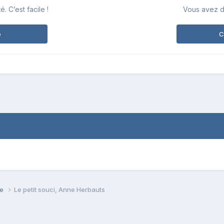
 C’est facile !
Vous avez d
e
C
se
Le petit souci, Anne Herbauts