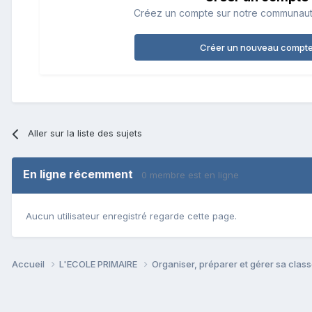
Créez un compte sur notre communauté.
Créer un nouveau compt
Aller sur la liste des sujets
En ligne récemment
0 membre est en ligne
Aucun utilisateur enregistré regarde cette page.
Accueil
L'ECOLE PRIMAIRE
Organiser, préparer et gérer sa clas