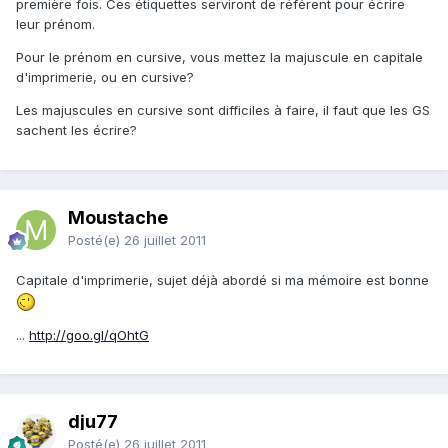
première fois. Ces étiquettes serviront de référent pour écrire
leur prénom.
Pour le prénom en cursive, vous mettez la majuscule en capitale
d'imprimerie, ou en cursive?
Les majuscules en cursive sont difficiles à faire, il faut que les GS
sachent les écrire?
Moustache
Posté(e)
26 juillet 2011
Capitale d'imprimerie, sujet déjà abordé si ma mémoire est bonne
...
http://goo.gl/qOhtG
dju77
Posté(e)
26 juillet 2011