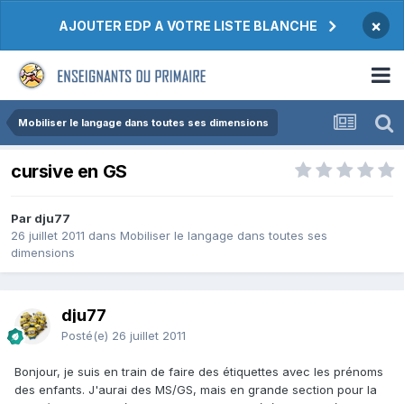
×
AJOUTER EDP A VOTRE LISTE BLANCHE
Mobiliser le langage dans toutes ses dimensions
cursive en GS
Par dju77
26 juillet 2011
dans
Mobiliser le langage dans toutes ses
dimensions
dju77
Posté(e)
26 juillet 2011
Bonjour, je suis en train de faire des étiquettes avec les prénoms
des enfants. J'aurai des MS/GS, mais en grande section pour la