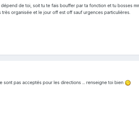
tout dépend de toi, soit tu te fais bouffer par ta fonction et tu boss
es très organisée et le jour off est off sauf urgences particulières.
e sont pas acceptés pour les directions ... renseigne toi bien