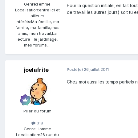
Genre:
Femme
Pour la question initiale, en fait 
Localisation:
entre ici et
de travail les autres jours) soit tu 
ailleurs
Intérêts:
Ma famille, ma
famille, ma famille,mes
amis, mon travail,La
lecture , le jardinage,
mes forums....
joelafrite
Posté(e)
26 juillet 2011
Chez moi aussi les temps partiels n
Pilier du forum
318
Genre:
Homme
Localisation:
26 rue du