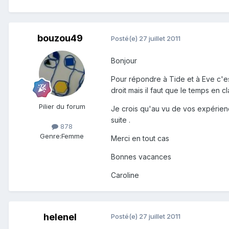
bouzou49
Posté(e)
27 juillet 2011
Bonjour
Pour répondre à Tide et à Eve c'est
droit mais il faut que le temps en 
Pilier du forum
Je crois qu'au vu de vos expérienc
suite .
878
Genre:
Femme
Merci en tout cas
Bonnes vacances
Caroline
helenel
Posté(e)
27 juillet 2011