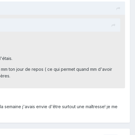
'étais.
osses mm ton jour de repos ( ce qui permet quand mm d'avoir
ières.
 la semaine j'avais envie d'être surtout une maîtresse! je me