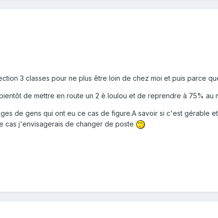
ction 3 classes pour ne plus être loin de chez moi et puis parce que 
 bientôt de mettre en route un 2 è loulou et de reprendre à 75% au
es de gens qui ont eu ce cas de figure.A savoir si c'est gérable et 
e cas j'envisagerais de changer de poste