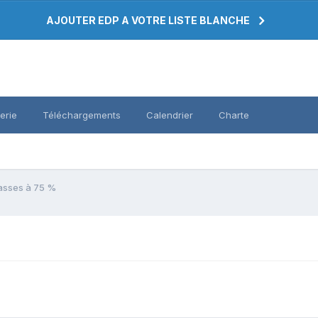
AJOUTER EDP A VOTRE LISTE BLANCHE
erie
Téléchargements
Calendrier
Charte
lasses à 75 %