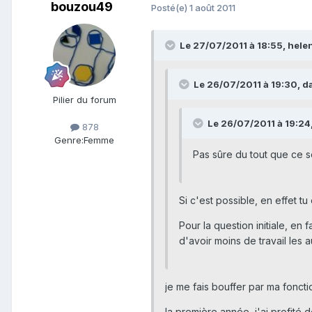
bouzou49
Posté(e)
1 août 2011
Le 27/07/2011 à 18:55, helene
Le 26/07/2011 à 19:30, da
Pilier du forum
Le 26/07/2011 à 19:24,
878
Genre:
Femme
Pas sûre du tout que ce so
Si c'est possible, en effet 
Pour la question initiale, en
d'avoir moins de travail les a
je me fais bouffer par ma foncti
la première année, j'ai profité 