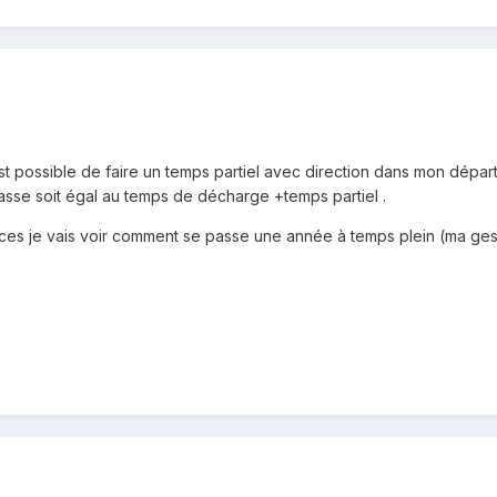
 possible de faire un temps partiel avec direction dans mon départem
classe soit égal au temps de décharge +temps partiel .
es je vais voir comment se passe une année à temps plein (ma gestio