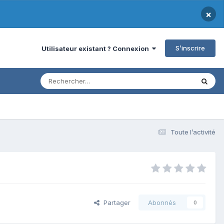
×
S’inscrire
Utilisateur existant ? Connexion
Toute l’activité
Partager
Abonnés
0