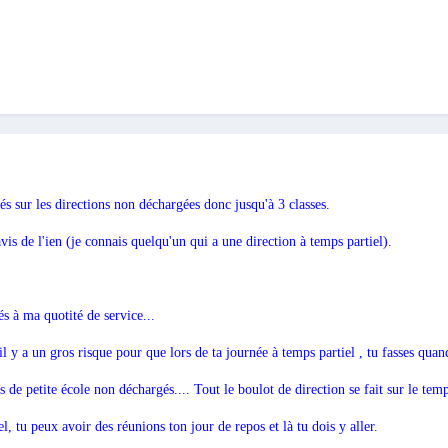
és sur les directions non déchargées donc jusqu'à 3 classes.
avis de l'ien (je connais quelqu'un qui a une direction à temps partiel).
és à ma quotité de service...
u'il y a un gros risque pour que lors de ta journée à temps partiel , tu fasses qu
rs de petite école non déchargés.... Tout le boulot de direction se fait sur le te
, tu peux avoir des réunions ton jour de repos et là tu dois y aller.