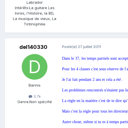
Labrador
Intérêts:
La guitare Les
livres, l'Histoire, la BD,
La musique de vieux, La
Tintinophilie
del140330
Posté(e)
27 juillet 2011
Dans le 37, les temps partiels sont accept
Pour les 4 classes c'est sous réserve de l'
Je l'ai fait pendant 2 ans et cela a été .
Bannis
Les problèmes rencontrés n'étaient pas li
3.7k
La règle en la matière c'est de te dire q
Genre:
Non spécifié
Mais c'est la règle pour tous les directeu
Autre chose, même si tu es à temps partiel