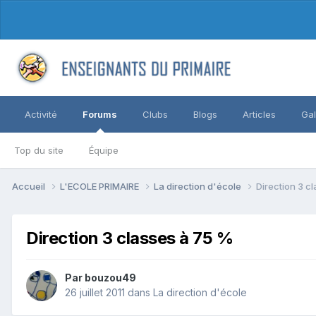
Activité
Forums
Clubs
Blogs
Articles
Gal
Top du site
Équipe
Accueil
L'ECOLE PRIMAIRE
La direction d'école
Direction 3 c
Direction 3 classes à 75 %
Par bouzou49
26 juillet 2011
dans
La direction d'école