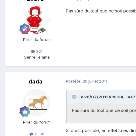
Pas sûre du tout que ce soit possib
Pilier du forum
851
Genre:
Femme
dada
Posté(e)
26 juillet 2011
Le 26/07/2011 à 19:24, Eve78
Pas sûre du tout que ce soit pos
Pilier du forum
Si c'est possible, en effet tu es 
13.3k