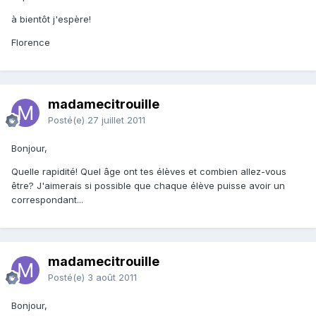
à bientôt j'espère!
Florence
madamecitrouille
Posté(e)
27 juillet 2011
Bonjour,
Quelle rapidité! Quel âge ont tes élèves et combien allez-vous
être? J'aimerais si possible que chaque élève puisse avoir un
correspondant...
madamecitrouille
Posté(e)
3 août 2011
Bonjour,