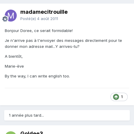
madamecitrouille
Posté(e)
4 août 2011
Bonjour Doree, ce serait formidable!
Je n'arrive pas à t'envoyer des messages directement pour te
donner mon adresse mail...Y arrives-tu?
A bientôt,
Marie-ève
By the way, I can write english too.
1
1 année plus tard...
Goldee3