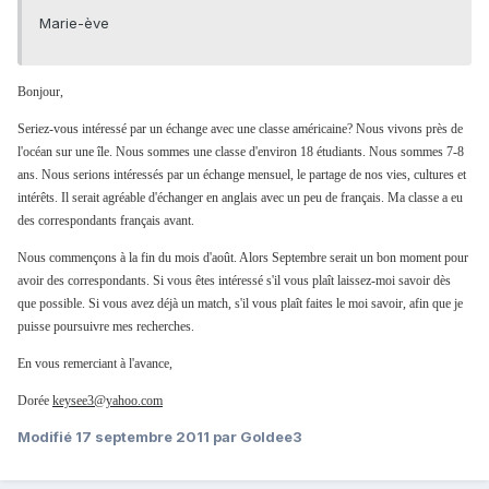
Marie-ève
Bonjour,
Seriez-vous intéressé par un échange avec une classe américaine? Nous vivons près de
l'océan sur une île. Nous sommes une classe d'environ 18 étudiants. Nous sommes 7-8
ans. Nous serions intéressés par un échange mensuel, le partage de nos vies, cultures et
intérêts. Il serait agréable d'échanger en anglais avec un peu de français. Ma classe a eu
des correspondants français avant.
Nous commençons à la fin du mois d'août. Alors Septembre serait un bon moment pour
avoir des correspondants. Si vous êtes intéressé s'il vous plaît laissez-moi savoir dès
que possible. Si vous avez déjà un match, s'il vous plaît faites le moi savoir, afin que je
puisse poursuivre mes recherches.
En vous remerciant à l'avance,
Dorée
keysee3@yahoo.com
Modifié
17 septembre 2011
par Goldee3