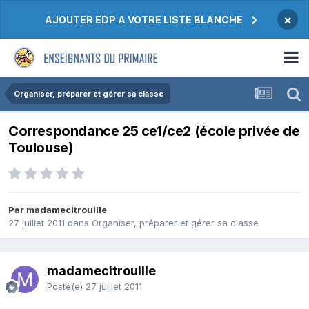
×
AJOUTER EDP A VOTRE LISTE BLANCHE
Organiser, préparer et gérer sa classe
Correspondance 25 ce1/ce2 (école privée de
Toulouse)
Par madamecitrouille
27 juillet 2011
dans
Organiser, préparer et gérer sa classe
madamecitrouille
Posté(e)
27 juillet 2011