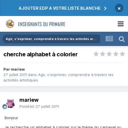
×
AJOUTER EDP A VOTRE LISTE BLANCHE
Agir, s'exprimer, comprendre à travers les activités artistiques
cherche alphabet à colorier
Par mariew
27 juillet 2011
dans
Agir, s'exprimer, comprendre à travers les
activités artistiques
mariew
Posté(e)
27 juillet 2011
Bonjour
Je recherche un alphabet à colorier sur le thème du carnaval ou