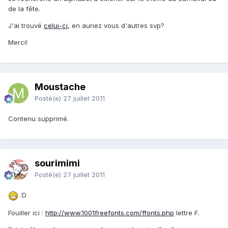
de la fête.
J'ai trouvé
celui-ci
, en auriez vous d'autres svp?
Merci!
Moustache
Posté(e)
27 juillet 2011
Contenu supprimé.
sourimimi
Posté(e)
27 juillet 2011
:D
Fouiller ici :
http://www.1001freefonts.com/ffonts.php
lettre F.