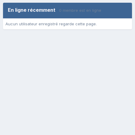
En ligne récemment
0 membre est en ligne
Aucun utilisateur enregistré regarde cette page.