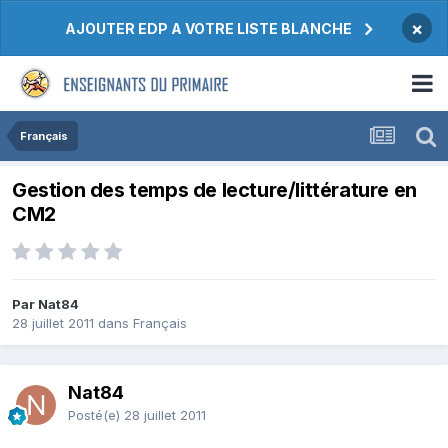
×
AJOUTER EDP A VOTRE LISTE BLANCHE
Français
Gestion des temps de lecture/littérature en
CM2
Par Nat84
28 juillet 2011
dans
Français
Nat84
Posté(e)
28 juillet 2011