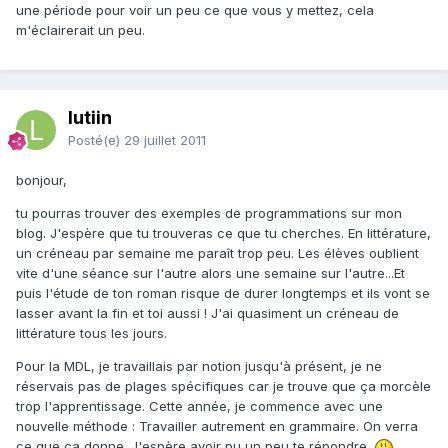
une période pour voir un peu ce que vous y mettez, cela
m'éclairerait un peu.
lutiin
Posté(e)
29 juillet 2011
bonjour,
tu pourras trouver des exemples de programmations sur mon
blog. J'espère que tu trouveras ce que tu cherches. En littérature,
un créneau par semaine me paraît trop peu. Les élèves oublient
vite d'une séance sur l'autre alors une semaine sur l'autre...Et
puis l'étude de ton roman risque de durer longtemps et ils vont se
lasser avant la fin et toi aussi ! J'ai quasiment un créneau de
littérature tous les jours.
Pour la MDL, je travaillais par notion jusqu'à présent, je ne
réservais pas de plages spécifiques car je trouve que ça morcèle
trop l'apprentissage. Cette année, je commence avec une
nouvelle méthode : Travailler autrement en grammaire. On verra
ce que ça donne. J'espère avoir pu un peu te répondre.