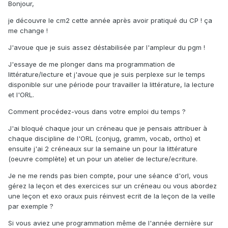
Bonjour,
je découvre le cm2 cette année après avoir pratiqué du CP ! ça
me change !
J'avoue que je suis assez déstabilisée par l'ampleur du pgm !
J'essaye de me plonger dans ma programmation de
littérature/lecture et j'avoue que je suis perplexe sur le temps
disponible sur une période pour travailler la littérature, la lecture
et l'ORL.
Comment procédez-vous dans votre emploi du temps ?
J'ai bloqué chaque jour un créneau que je pensais attribuer à
chaque discipline de l'ORL (conjug, gramm, vocab, ortho) et
ensuite j'ai 2 créneaux sur la semaine un pour la littérature
(oeuvre complète) et un pour un atelier de lecture/ecriture.
Je ne me rends pas bien compte, pour une séance d'orl, vous
gérez la leçon et des exercices sur un créneau ou vous abordez
une leçon et exo oraux puis réinvest ecrit de la leçon de la veille
par exemple ?
Si vous aviez une programmation même de l'année dernière sur