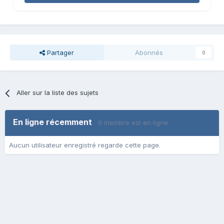
Partager
Abonnés
0
Aller sur la liste des sujets
En ligne récemment
0 membre est en ligne
Aucun utilisateur enregistré regarde cette page.