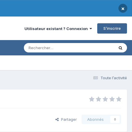
×
S’inscrire
Utilisateur existant ? Connexion
Toute l’activité
Partager
Abonnés
0