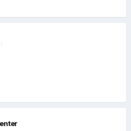
 :
enter