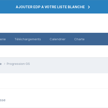
AJOUTER EDP A VOTRE LISTE BLANCHE
erie
Téléchargements
Calendrier
Charte
se
Progression GS
asse