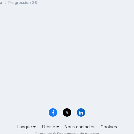
se
Progression GS
Langue
Thème
Nous contacter
Cookies
Copyright © Enseignants du primaire