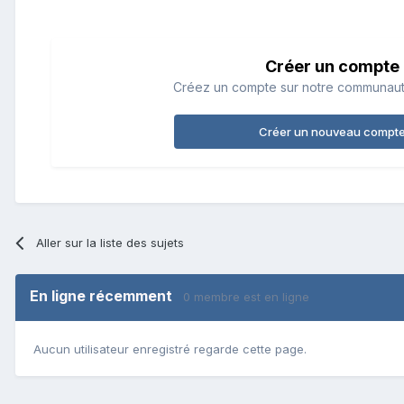
Créer un compte
Créez un compte sur notre communauté.
Créer un nouveau compt
Aller sur la liste des sujets
En ligne récemment
0 membre est en ligne
Aucun utilisateur enregistré regarde cette page.