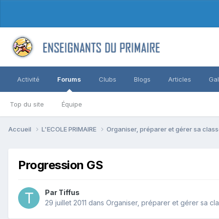
Activité
Forums
Clubs
Blogs
Articles
Gal
Top du site
Équipe
Accueil
L'ECOLE PRIMAIRE
Organiser, préparer et gérer sa clas
Progression GS
Par Tiffus
29 juillet 2011
dans
Organiser, préparer et gérer sa cl