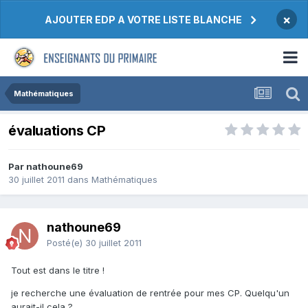
×
AJOUTER EDP A VOTRE LISTE BLANCHE
Mathématiques
évaluations CP
Par nathoune69
30 juillet 2011
dans
Mathématiques
nathoune69
Posté(e)
30 juillet 2011
Tout est dans le titre !
je recherche une évaluation de rentrée pour mes CP. Quelqu'un
aurait-il cela ?