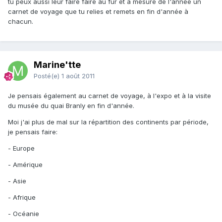
tu peux aussi leur faire faire au fur et a mesure de l'année un
carnet de voyage que tu relies et remets en fin d'année à
chacun.
Marine'tte
Posté(e)
1 août 2011
Je pensais également au carnet de voyage, à l'expo et à la visite
du musée du quai Branly en fin d'année.
Moi j'ai plus de mal sur la répartition des continents par période,
je pensais faire:
- Europe
- Amérique
- Asie
- Afrique
- Océanie