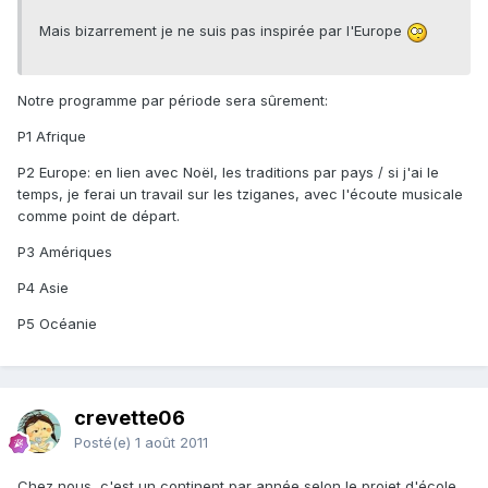
Mais bizarrement je ne suis pas inspirée par l'Europe
Notre programme par période sera sûrement:
P1 Afrique
P2 Europe: en lien avec Noël, les traditions par pays / si j'ai le
temps, je ferai un travail sur les tziganes, avec l'écoute musicale
comme point de départ.
P3 Amériques
P4 Asie
P5 Océanie
crevette06
Posté(e)
1 août 2011
Chez nous, c'est un continent par année selon le projet d'école.