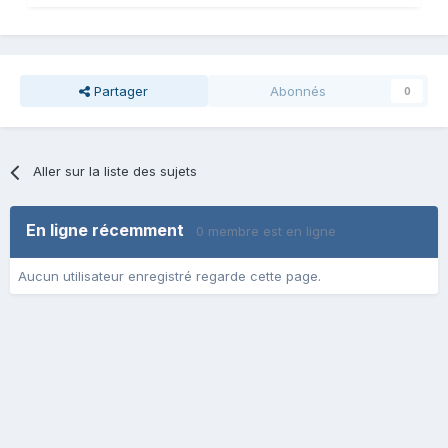
Partager
Abonnés
0
Aller sur la liste des sujets
En ligne récemment
0 membre est en ligne
Aucun utilisateur enregistré regarde cette page.