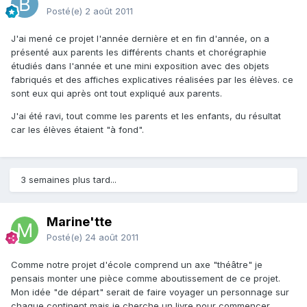
Posté(e)
2 août 2011
J'ai mené ce projet l'année dernière et en fin d'année, on a
présenté aux parents les différents chants et chorégraphie
étudiés dans l'année et une mini exposition avec des objets
fabriqués et des affiches explicatives réalisées par les élèves. ce
sont eux qui après ont tout expliqué aux parents.
J'ai été ravi, tout comme les parents et les enfants, du résultat
car les élèves étaient "à fond".
3 semaines plus tard...
Marine'tte
Posté(e)
24 août 2011
Comme notre projet d'école comprend un axe "théâtre" je
pensais monter une pièce comme aboutissement de ce projet.
Mon idée "de départ" serait de faire voyager un personnage sur
chaque continent mais je cherche un livre pour commencer,