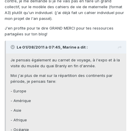
contre, je me demande si je ne vais pas en faire un grand
collectif, sur le modèle des cahiers de vie de maternelle (format
A3) plutôt qu'un individuel. (j'ai déjà fait un cahier individuel pour
mon projet de l'an passé).
J'en profite pour te dire GRAND MERCI pour tes ressources
partagées sur ton blog!
Le 01/08/2011 à 07:45, Marine a dit :
Je pensais également au carnet de voyage, à l'expo et à la
visite du musée du quai Branly en fin d'année.
Moi j'ai plus de mal sur la répartition des continents par
période, je pensais faire:
- Europe
- Amérique
- Asie
- Afrique
- Océanie