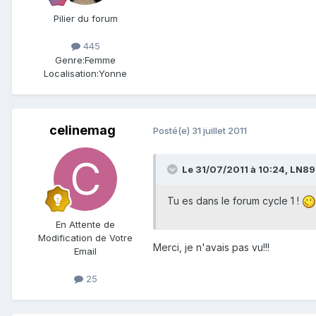
Pilier du forum
445
Genre:
Femme
Localisation:
Yonne
celinemag
Posté(e)
31 juillet 2011
Le 31/07/2011 à 10:24, LN89 a
Tu es dans le forum cycle 1 !
En Attente de
Modification de Votre
Merci, je n'avais pas vu!!!
Email
25