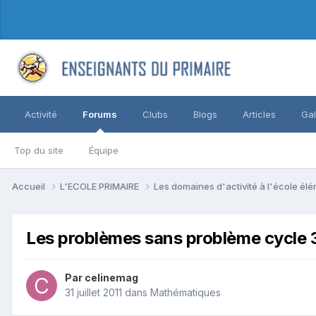
Activité
Forums
Clubs
Blogs
Articles
Gal
Top du site
Équipe
Accueil
L'ECOLE PRIMAIRE
Les domaines d'activité à l'école él
Les problèmes sans problème cycle 
Par celinemag
31 juillet 2011
dans
Mathématiques