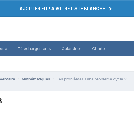
AJOUTER EDP A VOTRE LISTE BLANCHE
erie
Téléchargements
Calendrier
Charte
émentaire
Mathématiques
Les problèmes sans problème cycle 3
3