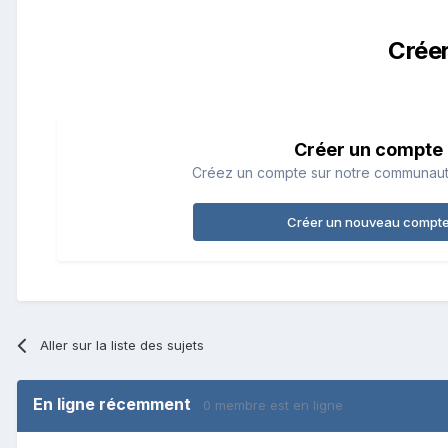
Crée
Créer un compte
Créez un compte sur notre communauté.
Créer un nouveau compt
Aller sur la liste des sujets
En ligne récemment
0 membre est en ligne