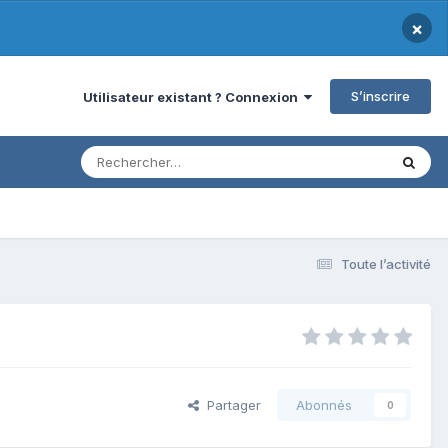
×
S’inscrire
Utilisateur existant ? Connexion
Toute l’activité
Partager
Abonnés
0