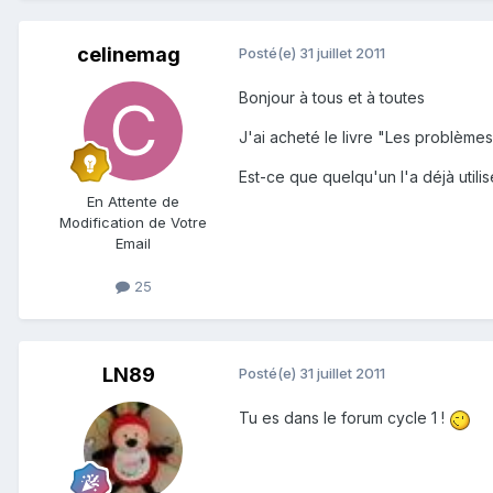
celinemag
Posté(e)
31 juillet 2011
Bonjour à tous et à toutes
J'ai acheté le livre "Les problème
Est-ce que quelqu'un l'a déjà util
En Attente de
Modification de Votre
Email
25
LN89
Posté(e)
31 juillet 2011
Tu es dans le forum cycle 1 !