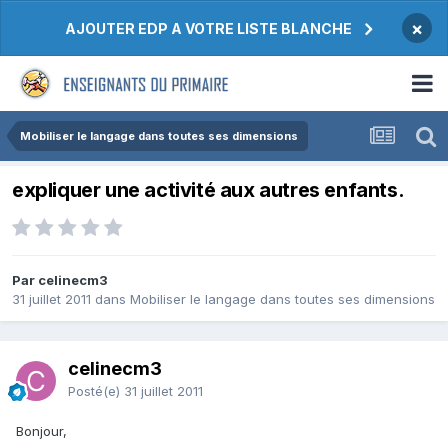
×
AJOUTER EDP A VOTRE LISTE BLANCHE
Mobiliser le langage dans toutes ses dimensions
expliquer une activité aux autres enfants.
Par celinecm3
31 juillet 2011
dans
Mobiliser le langage dans toutes ses dimensions
celinecm3
Posté(e)
31 juillet 2011
Bonjour,