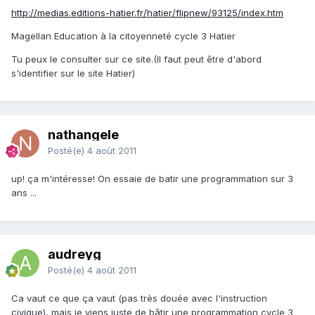
http://medias.editions-hatier.fr/hatier/flipnew/93125/index.htm
Magellan Education à la citoyenneté cycle 3 Hatier
Tu peux le consulter sur ce site.(Il faut peut être d'abord
s'identifier sur le site Hatier)
nathangele
Posté(e)
4 août 2011
up! ça m'intéresse! On essaie de batir une programmation sur 3
ans ...
audreyg
Posté(e)
4 août 2011
Ca vaut ce que ça vaut (pas très douée avec l'instruction
civique), mais je viens juste de bâtir une programmation cycle 3