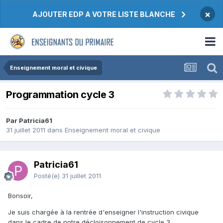
×
AJOUTER EDP A VOTRE LISTE BLANCHE
Enseignement moral et civique
Programmation cycle 3
Par Patricia61
31 juillet 2011
dans
Enseignement moral et civique
Patricia61
Posté(e)
31 juillet 2011
Bonsoir,
Je suis chargée à la rentrée d'enseigner l'instruction civique
dans le cadre de notre décloisonnement de cycle 3.