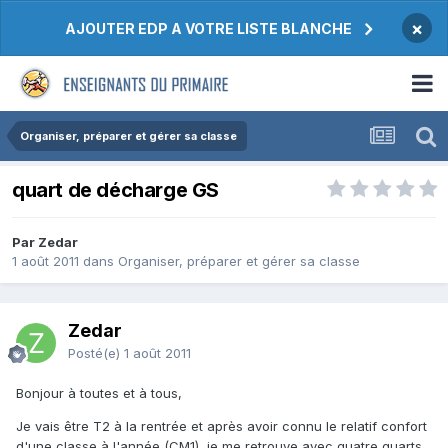
×
AJOUTER EDP A VOTRE LISTE BLANCHE
Organiser, préparer et gérer sa classe
quart de décharge GS
Par Zedar
1 août 2011
dans
Organiser, préparer et gérer sa classe
Zedar
Posté(e)
1 août 2011
Bonjour à toutes et à tous,
Je vais être T2 à la rentrée et après avoir connu le relatif confort
d'une classe à l'année (CM1), je me retrouve avec quatre quarts