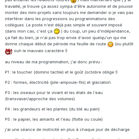
travaillé, je trouve ça assez sympa d'être autonome et de pouvoir
monter des mini-projets sans toujours me demander si je vais pas
interférer dans les progressions ou programmations des
collègues. Le poste n'est déjà pas simple et souvent imposé
(dans mon cas, c'est ça
) du coup, un peu d'indépendance,
ça fait du bien, je n'ai pas trop envie d'avoir quelqu'un qui me
donne chaque début de période ma feuille de route
(ou plutôt
ouh le mauvais caractère !)
au niveau de ma programmation, j'ai donc prévu :
P1 : le toucher (domino tactile) et le goût (octobre oblige !)
P2 : formes, électricité (pile-ampoule-fils) et glaciation
P3 : les oiseaux pour le vivant et les états de l'eau
(transvaser/approche des volumes)
P4 : les grandeurs et les plantes (du blé au pain)
P5 : le papier, les aimants et l'eau (flotte ou coule)
j'ai une séance de motricité en plus à chaque jour de décharge