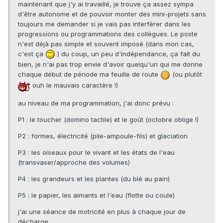
maintenant que j'y ai travaillé, je trouve ça assez sympa
d'être autonome et de pouvoir monter des mini-projets sans
toujours me demander si je vais pas interférer dans les
progressions ou programmations des collègues. Le poste
n'est déjà pas simple et souvent imposé (dans mon cas,
c'est ça
) du coup, un peu d'indépendance, ça fait du
bien, je n'ai pas trop envie d'avoir quelqu'un qui me donne
chaque début de période ma feuille de route
(ou plutôt
ouh le mauvais caractère !)
au niveau de ma programmation, j'ai donc prévu :
P1 : le toucher (domino tactile) et le goût (octobre oblige !)
P2 : formes, électricité (pile-ampoule-fils) et glaciation
P3 : les oiseaux pour le vivant et les états de l'eau
(transvaser/approche des volumes)
P4 : les grandeurs et les plantes (du blé au pain)
P5 : le papier, les aimants et l'eau (flotte ou coule)
j'ai une séance de motricité en plus à chaque jour de
décharge