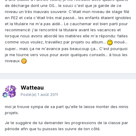
de décharge dont une GS... le souci c'est que je garde de ce
niveau un très mauvais souvenir. C'était mon niveau de stage filé
en PE2 et cela c'était très mal passé... les enfants étaient ignobles
et la titulaire ne m'a pas aidé... Le cauchemar est bien parti pour
recommencé: j'ai rencontré la titulaire avant les vacances et
lorsque nous avons abordé les matières elle m'a répondu: faites
comme vous voulez, travaillez par projets ou album...
moué...
super... mais ça ne m'avance pas beaucoup ça... C'est pourquoi
je me tourne vers vous pour avoir quelques conseils... à tous les
niveaux
Watteau
Posté(e)
1 août 2011
moi je trouve sympa de sa part qu'elle te laisse monter des minis
projets.
Je te suggère de lui demander les progressions de la classe par
période afin que tu puisses les suivre de ton côté.