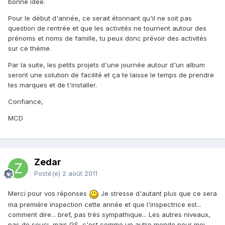
bonne idée.
Pour le début d'année, ce serait étonnant qu'il ne soit pas
question de rentrée et que les activités ne tournent autour des
prénoms et noms de famille, tu peux donc prévoir des activités
sur ce thème.
Par la suite, les petits projets d'une journée autour d'un album
seront une solution de facilité et ça te laisse le temps de prendre
tes marques et de t'installer.
Confiance,
MCD
Zedar
Posté(e)
2 août 2011
Merci pour vos réponses
Je stresse d'autant plus que ce sera
ma première inspection cette année et que l'inspectrice est...
comment dire... bref, pas très sympathique... Les autres niveaux,
pas de souci, mais GS, c'est comme un autre monde pour moi.