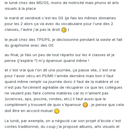
le lundi chez des MS/GS, moins de motricité mais phono et arts
visuels à la place
le mardi et vendredi c'est les GS (je fais les mêmes domaines
pour les 2 alors ça va avec du vocabulaire pour l'une des 2
classes, l'autre j'ai pas le droit
)
le jeudi chez des TPS/PS, je décloisonne pendant la sieste et fait
du graphisme avec des GS
au final, je fais un peu de tout répartis sur les 4 classes et je
pense (j'espère ?) m'y épanouir quand même !
et c'est vrai que l'on dit une journée, ça passe vite, c'est vrai
pour l'avoir vécu en PS/MS l'année dernière mais bon il faut
quand même remplir sa journée donc il faut de la matière et ce
n'est pas forcément agréable de récupérer ce que les collègues
ne veulent pas faire comme matières car ils n'aiment pas
(sciences, eps, piscine, rondes, etc;) il faut aussi que le
complément y trouvent de quoi s'épanouir
. je pense que cela
doit être en accord mutuel
Le lundi, par exemple, on a négocié car son projet d'école c'est
contes traditionnel, du coup j'ai proposé albums, arts visuels et