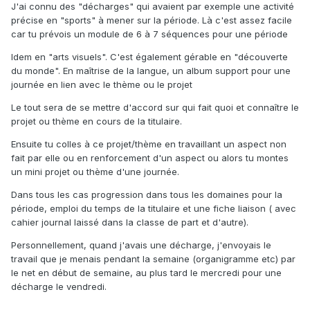
J'ai connu des "décharges" qui avaient par exemple une activité
précise en "sports" à mener sur la période. Là c'est assez facile
car tu prévois un module de 6 à 7 séquences pour une période
Idem en "arts visuels". C'est également gérable en "découverte
du monde". En maîtrise de la langue, un album support pour une
journée en lien avec le thème ou le projet
Le tout sera de se mettre d'accord sur qui fait quoi et connaître le
projet ou thème en cours de la titulaire.
Ensuite tu colles à ce projet/thème en travaillant un aspect non
fait par elle ou en renforcement d'un aspect ou alors tu montes
un mini projet ou thème d'une journée.
Dans tous les cas progression dans tous les domaines pour la
période, emploi du temps de la titulaire et une fiche liaison ( avec
cahier journal laissé dans la classe de part et d'autre).
Personnellement, quand j'avais une décharge, j'envoyais le
travail que je menais pendant la semaine (organigramme etc) par
le net en début de semaine, au plus tard le mercredi pour une
décharge le vendredi.