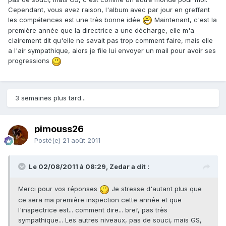
Cependant, vous avez raison, l'album avec par jour en greffant
les compétences est une très bonne idée
Maintenant, c'est la
première année que la directrice a une décharge, elle m'a
clairement dit qu'elle ne savait pas trop comment faire, mais elle
a l'air sympathique, alors je file lui envoyer un mail pour avoir ses
progressions
3 semaines plus tard...
pimouss26
Posté(e)
21 août 2011
Le 02/08/2011 à 08:29, Zedar a dit :
Merci pour vos réponses
Je stresse d'autant plus que
ce sera ma première inspection cette année et que
l'inspectrice est... comment dire... bref, pas très
sympathique... Les autres niveaux, pas de souci, mais GS,