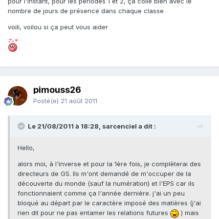
pour l'instant, pour les périodes 1 et 2, ça colle bien avec le
nombre de jours de présence dans chaque classe
voili, voilou si ça peut vous aider
pimouss26
Posté(e)
21 août 2011
Le 21/08/2011 à 18:28, sarcenciel a dit :
Hello,
alors moi, à l'inverse et pour la 1ère fois, je complèterai des
directeurs de GS. Ils m'ont demandé de m'occuper de la
découverte du monde (sauf la numération) et l'EPS car ils
fonctionnaient comme ça l'année dernière. j'ai un peu
bloqué au départ par le caractère imposé des matières (j'ai
rien dit pour ne pas entamer les relations futures
) mais