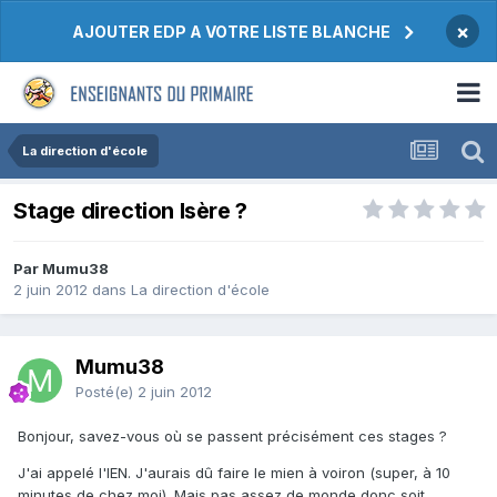
×
AJOUTER EDP A VOTRE LISTE BLANCHE
La direction d'école
Stage direction Isère ?
Par Mumu38
2 juin 2012
dans
La direction d'école
Mumu38
Posté(e)
2 juin 2012
Bonjour, savez-vous où se passent précisément ces stages ?
J'ai appelé l'IEN. J'aurais dû faire le mien à voiron (super, à 10
minutes de chez moi). Mais pas assez de monde donc soit