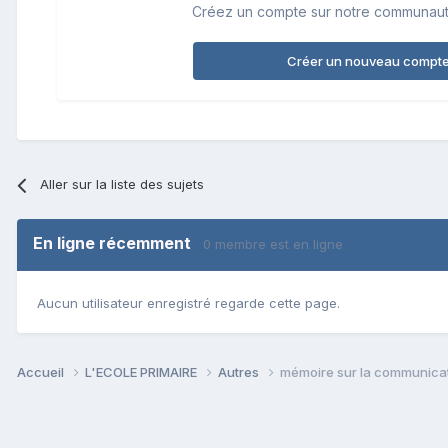
Créez un compte sur notre communauté.
Créer un nouveau compt
Aller sur la liste des sujets
En ligne récemment
0 membre est en ligne
Aucun utilisateur enregistré regarde cette page.
Accueil
L'ECOLE PRIMAIRE
Autres
mémoire sur la communicati