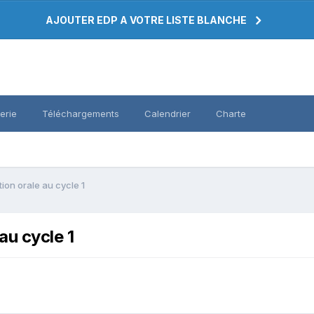
AJOUTER EDP A VOTRE LISTE BLANCHE
erie
Téléchargements
Calendrier
Charte
on orale au cycle 1
au cycle 1