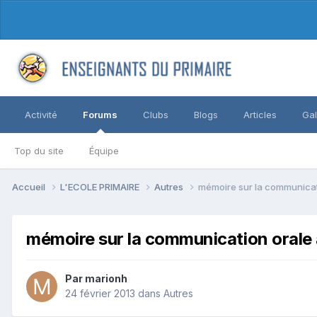
Activité
Forums
Clubs
Blogs
Articles
Gal
Top du site
Équipe
Accueil
L'ECOLE PRIMAIRE
Autres
mémoire sur la communicati
mémoire sur la communication orale 
Par marionh
24 février 2013
dans
Autres