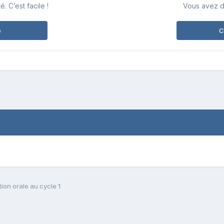
 C’est facile !
Vous avez d
e
C
on orale au cycle 1