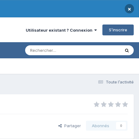
×
S’inscrire
Utilisateur existant ? Connexion
Toute l’activité
Partager
Abonnés
0