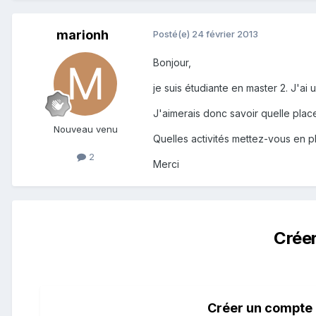
marionh
Posté(e)
24 février 2013
Bonjour,
je suis étudiante en master 2. J'ai
J'aimerais donc savoir quelle pla
Nouveau venu
Quelles activités mettez-vous en pl
2
Merci
Crée
Créer un compte