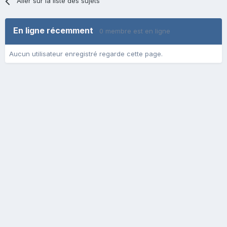
Aller sur la liste des sujets
En ligne récemment
0 membre est en ligne
Aucun utilisateur enregistré regarde cette page.