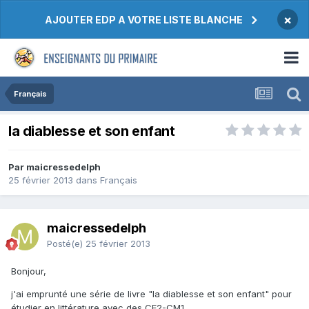
×
AJOUTER EDP A VOTRE LISTE BLANCHE
Français
la diablesse et son enfant
Par maicressedelph
25 février 2013
dans
Français
maicressedelph
Posté(e)
25 février 2013
Bonjour,
j'ai emprunté une série de livre "la diablesse et son enfant" pour
étudier en littérature avec des CE2-CM1.