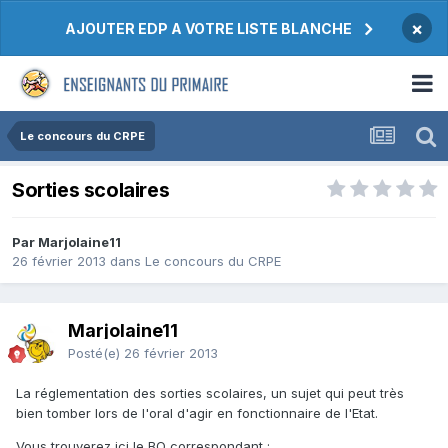
×
AJOUTER EDP A VOTRE LISTE BLANCHE
Le concours du CRPE
Sorties scolaires
Par Marjolaine11
26 février 2013
dans
Le concours du CRPE
Marjolaine11
Posté(e)
26 février 2013
La réglementation des sorties scolaires, un sujet qui peut très
bien tomber lors de l'oral d'agir en fonctionnaire de l'Etat.
Vous trouverez ici le BO correspondant :