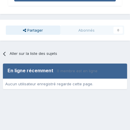
Partager
Abonnés
0
Aller sur la liste des sujets
En ligne récemment
0 membre est en ligne
Aucun utilisateur enregistré regarde cette page.