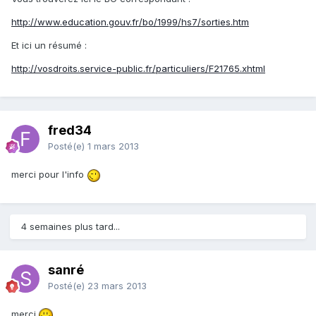
http://www.education.gouv.fr/bo/1999/hs7/sorties.htm
Et ici un résumé :
http://vosdroits.service-public.fr/particuliers/F21765.xhtml
fred34
Posté(e)
1 mars 2013
merci pour l'info
4 semaines plus tard...
sanré
Posté(e)
23 mars 2013
merci