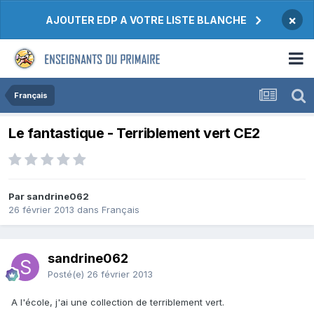
×
AJOUTER EDP A VOTRE LISTE BLANCHE
Français
Le fantastique - Terriblement vert CE2
Par sandrine062
26 février 2013
dans
Français
sandrine062
Posté(e)
26 février 2013
A l'école, j'ai une collection de terriblement vert.