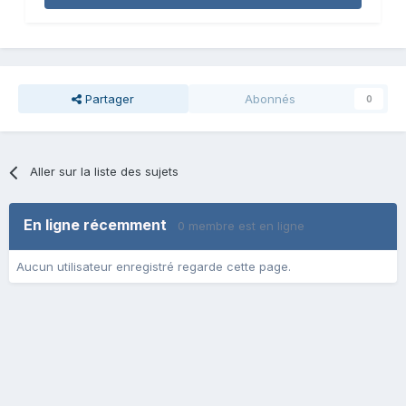
Partager
Abonnés
0
Aller sur la liste des sujets
En ligne récemment
0 membre est en ligne
Aucun utilisateur enregistré regarde cette page.