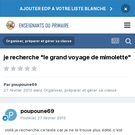
×
AJOUTER EDP A VOTRE LISTE BLANCHE
Organiser, préparer et gérer sa classe
je recherche "le grand voyage de mimolette"
Par poupoune69
27 février 2013
dans
Organiser, préparer et gérer sa classe
poupoune69
Posté(e)
27 février 2013
voilà je recherche ce texte car je ne le trouve plus édité..c'est