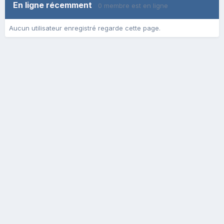
En ligne récemment
0 membre est en ligne
Aucun utilisateur enregistré regarde cette page.