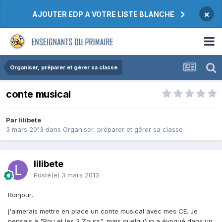
×
AJOUTER EDP A VOTRE LISTE BLANCHE
Organiser, préparer et gérer sa classe
conte musical
Par lilibete
3 mars 2013
dans
Organiser, préparer et gérer sa classe
lilibete
Posté(e)
3 mars 2013
Bonjour,
j'aimerais mettre en place un conte musical avec mes CE. Je
pensais à "Bou et les 3 Zours", mais quelqu'un a évoqué dans un