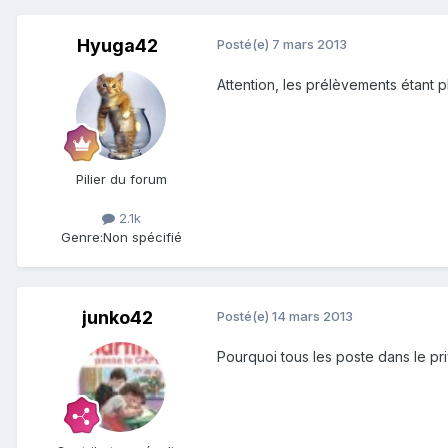
Hyuga42
Posté(e)
7 mars 2013
Attention, les prélèvements étant 
Pilier du forum
2.1k
Genre:
Non spécifié
junko42
Posté(e)
14 mars 2013
Pourquoi tous les poste dans le pr