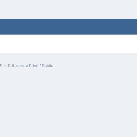
PE
Différence Privé / Public