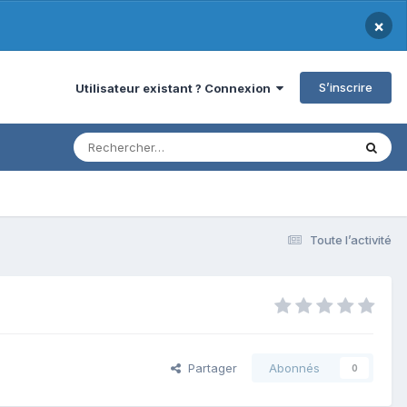
×
S’inscrire
Utilisateur existant ? Connexion
Toute l’activité
Partager
Abonnés
0