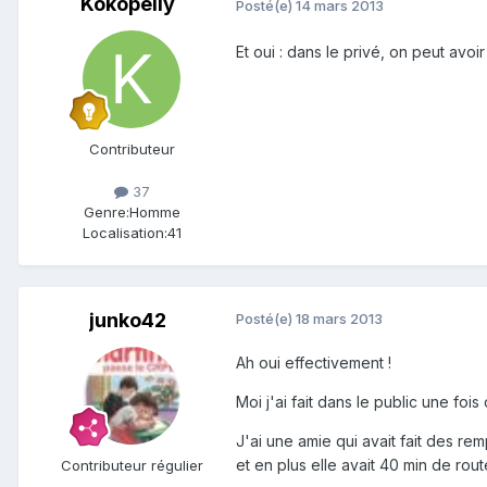
Kokopelly
Posté(e)
14 mars 2013
Et oui : dans le privé, on peut avoi
Contributeur
37
Genre:
Homme
Localisation:
41
junko42
Posté(e)
18 mars 2013
Ah oui effectivement !
Moi j'ai fait dans le public une fo
J'ai une amie qui avait fait des re
et en plus elle avait 40 min de rout
Contributeur régulier