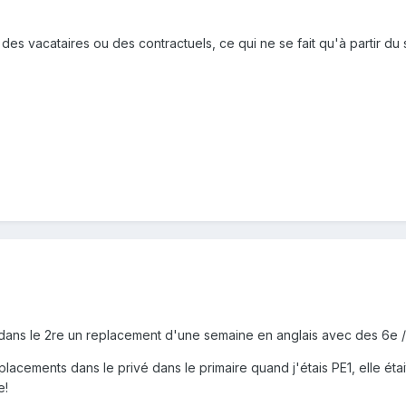
r des vacataires ou des contractuels, ce qui ne se fait qu'à partir du
is dans le 2re un replacement d'une semaine en anglais avec des 6e / 
mplacements dans le privé dans le primaire quand j'étais PE1, elle éta
e!