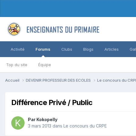
Activité
Forums
Clubs
Blogs
Articles
Gal
Top du site
Équipe
Accueil
DEVENIR PROFESSEUR DES ECOLES
Le concours du CR
Différence Privé / Public
Par Kokopelly
3 mars 2013
dans
Le concours du CRPE