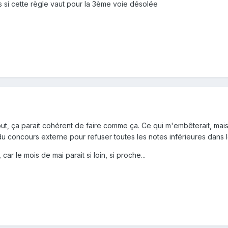
s si cette règle vaut pour la 3ème voie désolée
t, ça parait cohérent de faire comme ça. Ce qui m'embêterait, mais c
u concours externe pour refuser toutes les notes inférieures dans l
car le mois de mai parait si loin, si proche...