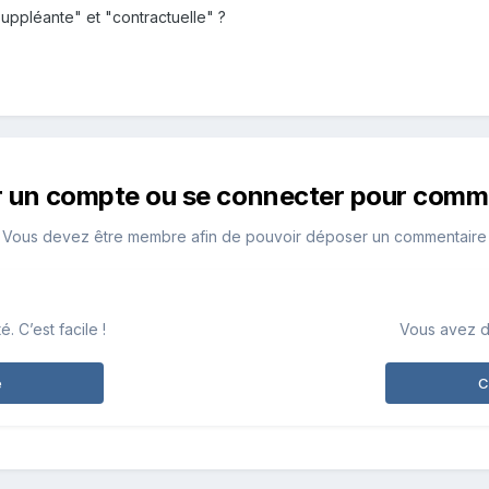
suppléante" et "contractuelle" ?
r un compte ou se connecter pour comm
Vous devez être membre afin de pouvoir déposer un commentaire
 C’est facile !
Vous avez d
e
C