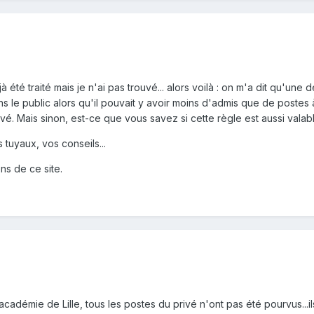
 été traité mais je n'ai pas trouvé... alors voilà : on m'a dit qu'une
s le public alors qu'il pouvait y avoir moins d'admis que de postes à 
rivé. Mais sinon, est-ce que vous savez si cette règle est aussi val
tuyaux, vos conseils...
ns de ce site.
académie de Lille, tous les postes du privé n'ont pas été pourvus...