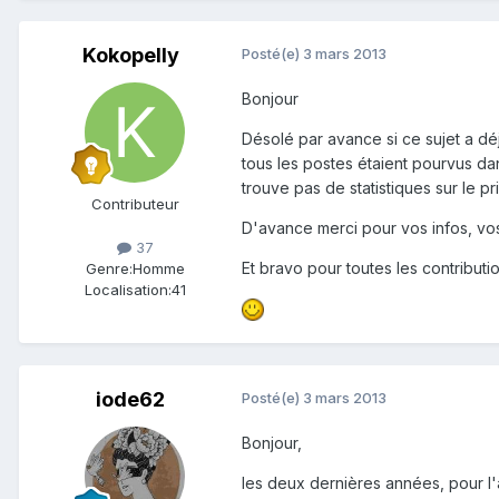
Kokopelly
Posté(e)
3 mars 2013
Bonjour
Désolé par avance si ce sujet a déjà
tous les postes étaient pourvus dan
trouve pas de statistiques sur le p
Contributeur
D'avance merci pour vos infos, vos 
37
Et bravo pour toutes les contributio
Genre:
Homme
Localisation:
41
iode62
Posté(e)
3 mars 2013
Bonjour,
les deux dernières années, pour l'