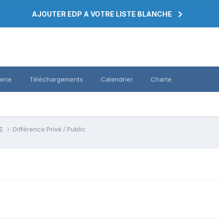
AJOUTER EDP A VOTRE LISTE BLANCHE
erie
Téléchargements
Calendrier
Charte
PE
Différence Privé / Public