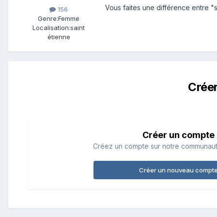
Vous faites une différence entre "
156
Genre:
Femme
Localisation:
saint
étienne
Crée
Créer un compte
Créez un compte sur notre communauté.
Créer un nouveau compt