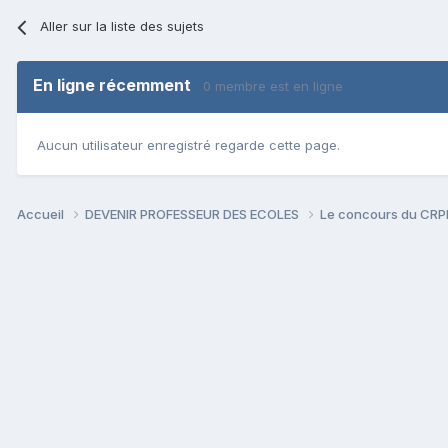
Aller sur la liste des sujets
En ligne récemment
0 membre est en ligne
Aucun utilisateur enregistré regarde cette page.
Accueil
DEVENIR PROFESSEUR DES ECOLES
Le concours du CR