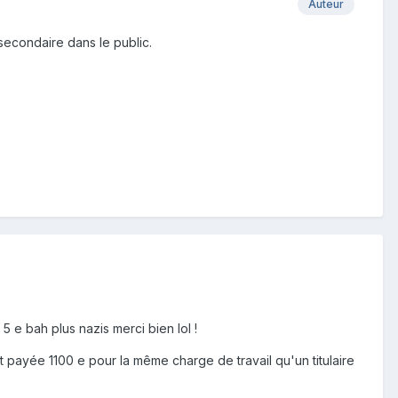
Auteur
 secondaire dans le public.
5 e bah plus nazis merci bien lol !
it payée 1100 e pour la même charge de travail qu'un titulaire