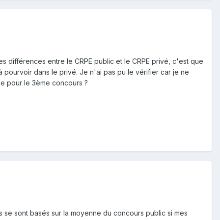
 des différences entre le CRPE public et le CRPE privé, c'est que
pourvoir dans le privé. Je n'ai pas pu le vérifier car je ne
able pour le 3ème concours ?
ils se sont basés sur la moyenne du concours public si mes